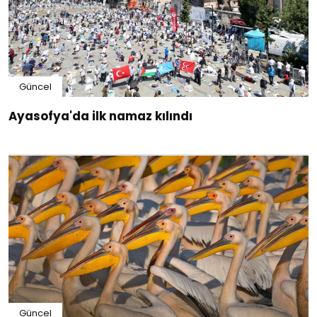
Güncel
Ayasofya'da ilk namaz kılındı
Güncel