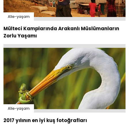
Ai̇le-yaşam
Mülteci Kamplarında Arakanlı Müslümanların
Zorlu Yaşamı
Ai̇le-yaşam
2017 yılının en iyi kuş fotoğrafları