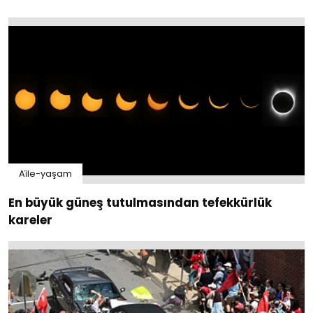
Ai̇le-yaşam
En büyük güneş tutulmasından tefekkürlük
kareler