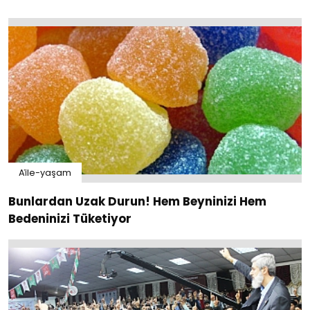
Ai̇le-yaşam
Bunlardan Uzak Durun! Hem Beyninizi Hem
Bedeninizi Tüketiyor