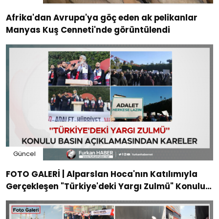
Afrika'dan Avrupa'ya göç eden ak pelikanlar
Manyas Kuş Cenneti'nde görüntülendi
Güncel
FOTO GALERİ | Alparslan Hoca'nın Katılımıyla
Gerçekleşen "Türkiye'deki Yargı Zulmü" Konulu
Basın Açıklamasından Kareler