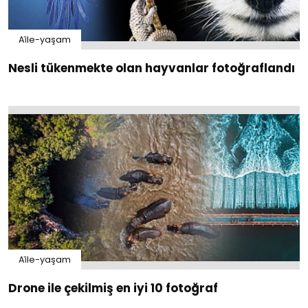
Ai̇le-yaşam
Nesli tükenmekte olan hayvanlar fotoğraflandı
Ai̇le-yaşam
Drone ile çekilmiş en iyi 10 fotoğraf