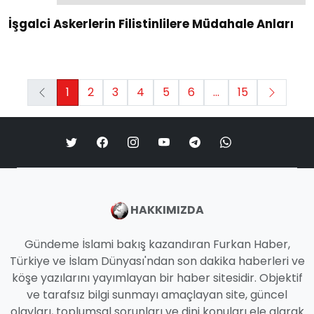
İşgalci Askerlerin Filistinlilere Müdahale Anları
1
2
3
4
5
6
...
15
HAKKIMIZDA
Gündeme İslami bakış kazandıran Furkan Haber,
Türkiye ve İslam Dünyası'ndan son dakika haberleri ve
köşe yazılarını yayımlayan bir haber sitesidir. Objektif
ve tarafsız bilgi sunmayı amaçlayan site, güncel
olayları, toplumsal sorunları ve dini konuları ele alarak