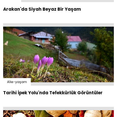
Arakan'da Siyah Beyaz Bir Yaşam
Ai̇le-yaşam
Tarihi İpek Yolu'nda Tefekkürlük Görüntüler