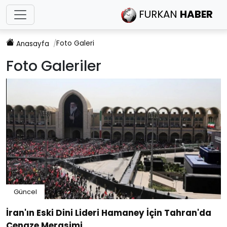
FURKAN
HABER
Foto Galeri
Anasayfa
Foto Galeriler
Güncel
İran'ın Eski Dini Lideri Hamaney İçin Tahran'da
Cenaze Merasimi