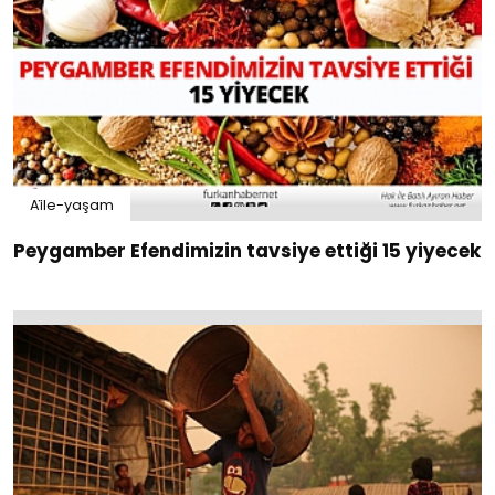
Ai̇le-yaşam
Peygamber Efendimizin tavsiye ettiği 15 yiyecek