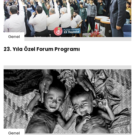
Genel
23. Yıla Özel Forum Programı
Genel