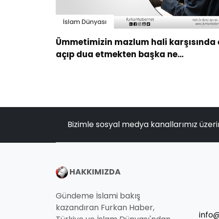
İslam Dünyası
Ümmetimizin mazlum hali karşısında 
açıp dua etmekten başka ne
yapabiliriz?
Bizimle sosyal medya kanallarımız üzeri
HAKKIMIZDA
Gündeme İslami bakış
kazandıran Furkan Haber,
info