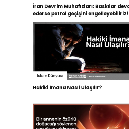
İran Devrim Muhafızları: Baskılar de
ederse petrol geçişini engelleyebiliriz!
İslam Dünyası
Hakiki İmana Nasıl Ulaşılır?