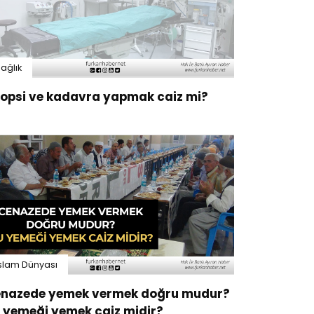
ağlık
opsi ve kadavra yapmak caiz mi?
slam Dünyası
nazede yemek vermek doğru mudur?
 yemeği yemek caiz midir?