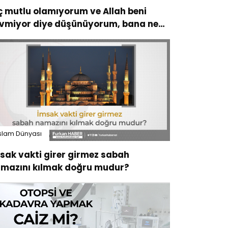
ç mutlu olamıyorum ve Allah beni
vmiyor diye düşünüyorum, bana ne
vsiye edersiniz?
slam Dünyası
sak vakti girer girmez sabah
mazını kılmak doğru mudur?