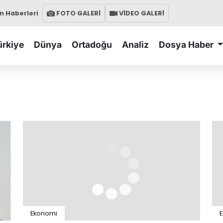
 Haberleri
FOTO GALERİ
VİDEO GALERİ
ürkiye
Dünya
Ortadoğu
Analiz
Dosya Haber
Ekonomi