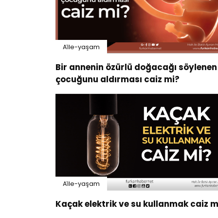
Ai̇le-yaşam
Bir annenin özürlü doğacağı söylenen
çocuğunu aldırması caiz mi?
Ai̇le-yaşam
Kaçak elektrik ve su kullanmak caiz m