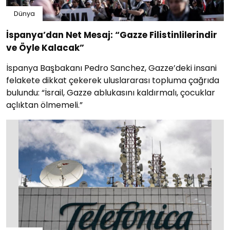
Dünya
İspanya’dan Net Mesaj: “Gazze Filistinlilerindir
ve Öyle Kalacak”
İspanya Başbakanı Pedro Sanchez, Gazze’deki insani
felakete dikkat çekerek uluslararası topluma çağrıda
bulundu: “İsrail, Gazze ablukasını kaldırmalı, çocuklar
açlıktan ölmemeli.”