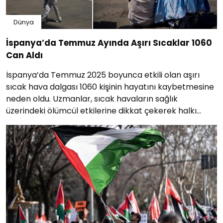
Dünya
İspanya’da Temmuz Ayında Aşırı Sıcaklar 1060
Can Aldı
İspanya’da Temmuz 2025 boyunca etkili olan aşırı
sıcak hava dalgası 1060 kişinin hayatını kaybetmesine
neden oldu. Uzmanlar, sıcak havaların sağlık
üzerindeki ölümcül etkilerine dikkat çekerek halkı
uyardı.