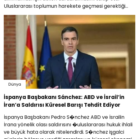
Uluslararası toplumun harekete geçmesi gerektiği
vurgulandı.
Dünya
İspanya Başbakanı Sánchez: ABD ve İsrail’in
İran’a Saldırısı Küresel Barışı Tehdit Ediyor
İspanya Başbakanı Pedro S�nchez ABD ve İsrailin
İrana yönelik olası saldırısını �uluslararası hukuk ihlali
ve büyük hata olarak nitelendirdi. S�nchez işgalci