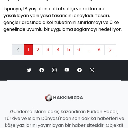
İspanya, 18 yaş altına alkol satışı ve reklamını
yasaklayan yeni yasa tasarısını onayladı. Tasarı,
gençler arasında alkol tüketimini sınırlamayı ve ülke
genelinde uyumlu bir uygulama sağlamayı hedefliyor.
1
2
3
4
5
6
...
8
HAKKIMIZDA
Gündeme İslami bakış kazandıran Furkan Haber,
Türkiye ve İslam Dünyası'ndan son dakika haberleri ve
köşe yazılarını yayımlayan bir haber sitesidir. Objektif