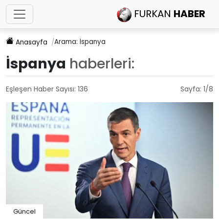
FURKAN
HABER
Arama: İspanya
Anasayfa
İspanya
haberleri:
Eşleşen Haber Sayısı:
136
Sayfa:
1
/
8
Güncel