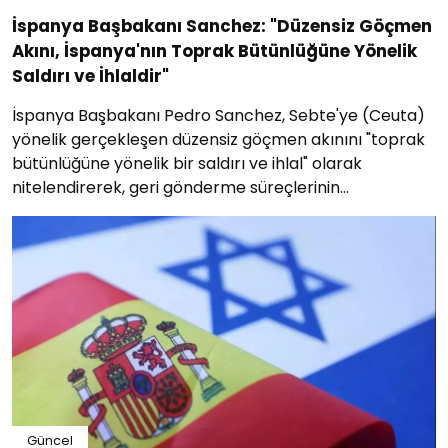
İspanya Başbakanı Sanchez: "Düzensiz Göçmen
Akını, İspanya'nın Toprak Bütünlüğüne Yönelik
Saldırı ve İhlaldir"
İspanya Başbakanı Pedro Sanchez, Sebte'ye (Ceuta)
yönelik gerçekleşen düzensiz göçmen akınını "toprak
bütünlüğüne yönelik bir saldırı ve ihlal" olarak
nitelendirerek, geri gönderme süreçlerinin
hızlandırıldığını ve bölgede güvenliğin artırıldığını
açıkladı.
Güncel