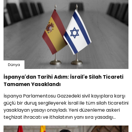
Dünya
İspanya'dan Tarihi Adım: İsrail'e Silah Ticareti
Tamamen Yasaklandı
İspanya Parlamentosu Gazzedeki sivil kayıplara karşı
güçlü bir duruş sergileyerek İsrail ile tüm silah ticaretini
yasaklayan yasayı onayladı. Yeni düzenleme askeri
teçhizat ihracatı ve ithalatının yanı sıra yasadışı
yerleşim ürünlerinin...