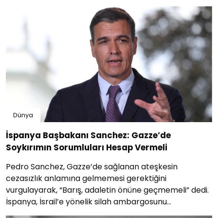
kömürün soykırımcı İsrailin işgal politikasını...
Dünya
İspanya Başbakanı Sanchez: Gazze’de
Soykırımın Sorumluları Hesap Vermeli
Pedro Sanchez, Gazze’de sağlanan ateşkesin
cezasızlık anlamına gelmemesi gerektiğini
vurgulayarak, “Barış, adaletin önüne geçmemeli” dedi.
İspanya, İsrail’e yönelik silah ambargosunu
sürdürecek.