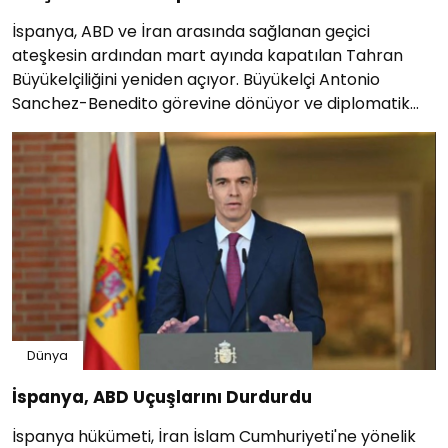
İspanya, ABD ve İran arasında sağlanan geçici
ateşkesin ardından mart ayında kapatılan Tahran
Büyükelçiliğini yeniden açıyor. Büyükelçi Antonio
Sanchez-Benedito görevine dönüyor ve diplomatik
ilişkiler normalleşiyor.
Dünya
İspanya, ABD Uçuşlarını Durdurdu
İspanya hükümeti, İran İslam Cumhuriyeti'ne yönelik