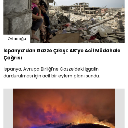
Ortadoğu
İspanya’dan Gazze Çıkışı: AB’ye Acil Müdahale
Çağrısı
İspanya, Avrupa Birliği'ne Gazze'deki işgalin
durdurulması için acil bir eylem planı sundu.