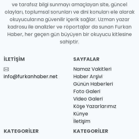
ve tarafsız bilgi sunmayı amaçlayan site, güncel
olayları, toplumsal sorunları ve dini konuları ele alarak
okuyucularına güvenilir içerik sağlar. Uzman yazar
kadrosu ile analizler ve röportajlar da sunan Furkan
Haber, her geçen gün büyüyen bir okuyucu kitlesine
sahiptir.
İLETIŞIM
SAYFALAR
Namaz Vakitleri
info@furkanhaber.net
Haber Arşivi
Günün Haberleri
Foto Galeri
Video Galeri
Köşe Yazarlarımız
Künye
İletişim
KATEGORILER
KATEGORILER