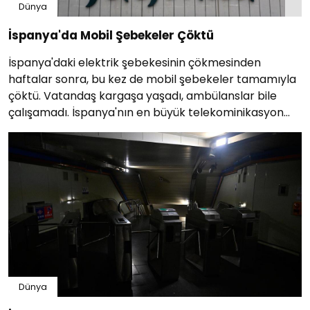
Dünya
İspanya'da Mobil Şebekeler Çöktü
İspanya'daki elektrik şebekesinin çökmesinden
haftalar sonra, bu kez de mobil şebekeler tamamıyla
çöktü. Vatandaş kargaşa yaşadı, ambülanslar bile
çalışamadı. İspanya'nın en büyük telekominikasyon
şirketi ise sebebini açıkladı.
Dünya