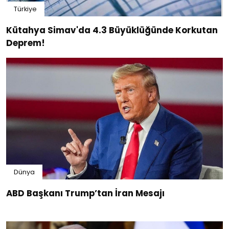
Türkiye
Kütahya Simav'da 4.3 Büyüklüğünde Korkutan
Deprem!
Dünya
ABD Başkanı Trump’tan İran Mesajı