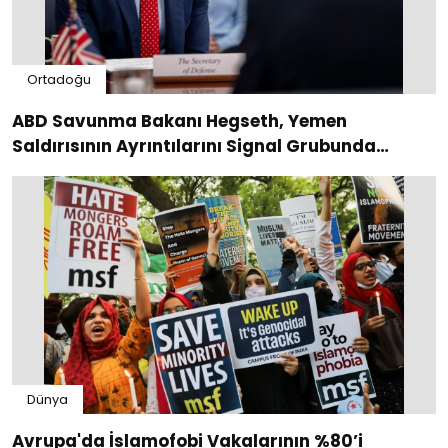
Ortadoğu
ABD Savunma Bakanı Hegseth, Yemen
Saldırısının Ayrıntılarını Signal Grubunda
Paylaştı
Dünya
Avrupa'da İslamofobi Vakalarının %80’i