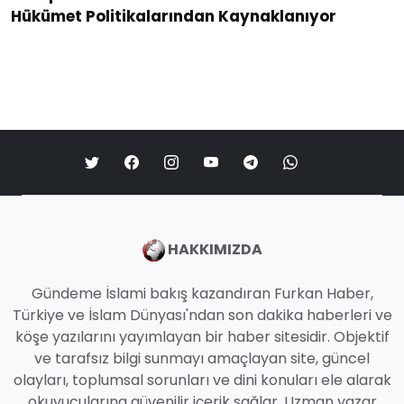
Hükümet Politikalarından Kaynaklanıyor
HAKKIMIZDA
Gündeme İslami bakış kazandıran Furkan Haber,
Türkiye ve İslam Dünyası'ndan son dakika haberleri ve
köşe yazılarını yayımlayan bir haber sitesidir. Objektif
ve tarafsız bilgi sunmayı amaçlayan site, güncel
olayları, toplumsal sorunları ve dini konuları ele alarak
okuyucularına güvenilir içerik sağlar. Uzman yazar