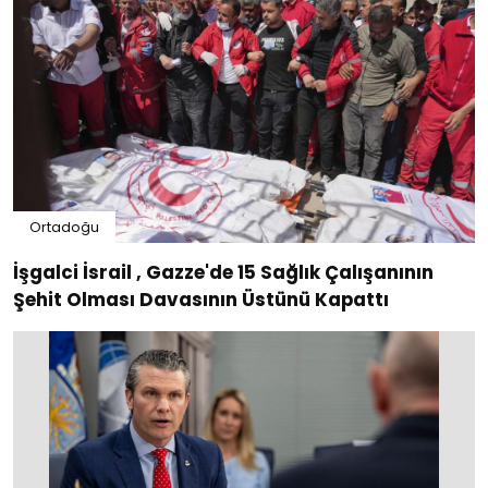
Ortadoğu
İşgalci İsrail , Gazze'de 15 Sağlık Çalışanının
Şehit Olması Davasının Üstünü Kapattı