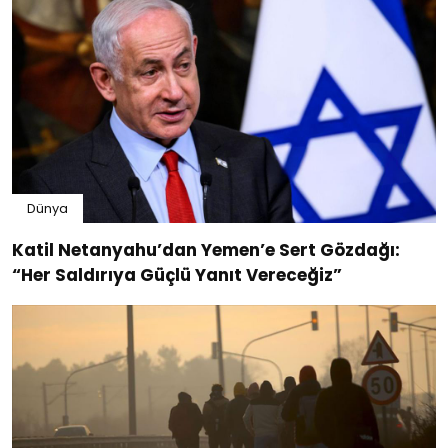
Dünya
Katil Netanyahu’dan Yemen’e Sert Gözdağı:
“Her Saldırıya Güçlü Yanıt Vereceğiz”