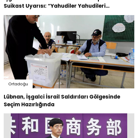
Suikast Uyarısı: “Yahudiler Yahudileri
Öldürecek”
Ortadoğu
Lübnan, İşgalci İsrail Saldırıları Gölgesinde
Seçim Hazırlığında