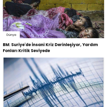
Dünya
BM: Suriye'de İnsani Kriz Derinleşiyor, Yardım
Fonları Kritik Seviyede