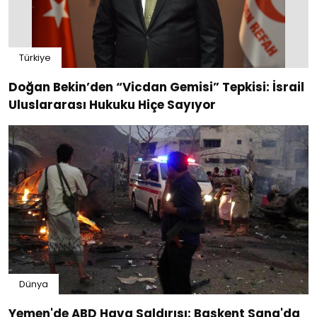
Türkiye
Doğan Bekin’den “Vicdan Gemisi” Tepkisi: İsrail
Uluslararası Hukuku Hiçe Sayıyor
Dünya
Yemen'de ABD Hava Saldırısı: Başkent Sana'da