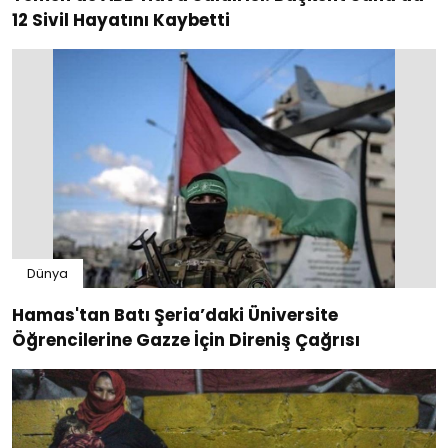
12 Sivil Hayatını Kaybetti
Dünya
Hamas'tan Batı Şeria’daki Üniversite
Öğrencilerine Gazze İçin Direniş Çağrısı