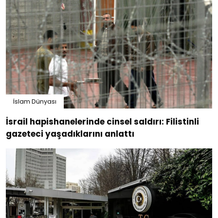
İslam Dünyası
İsrail hapishanelerinde cinsel saldırı: Filistinli
gazeteci yaşadıklarını anlattı