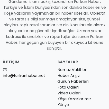
Gündeme İslami bakış kazandıran Furkan Haber,
Türkiye ve İslam Dünyası'ndan son dakika haberleri ve
köşe yazılarını yayımlayan bir haber sitesidir. Objektif
ve tarafsız bilgi sunmayı amaçlayan site, güncel
olayları, toplumsal sorunları ve dini konuları ele alarak
okuyucularına güvenilir içerik sağlar. Uzman yazar
kadrosu ile analizler ve röportajlar da sunan Furkan
Haber, her geçen gün büyüyen bir okuyucu kitlesine
sahiptir.
İLETIŞIM
SAYFALAR
Namaz Vakitleri
info@furkanhaber.net
Haber Arşivi
Günün Haberleri
Foto Galeri
Video Galeri
Köşe Yazarlarımız
Künye