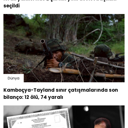
seçildi
Dünya
Kamboçya-Tayland sınır çatışmalarında son
bilanço: 12 ölü, 74 yaralı