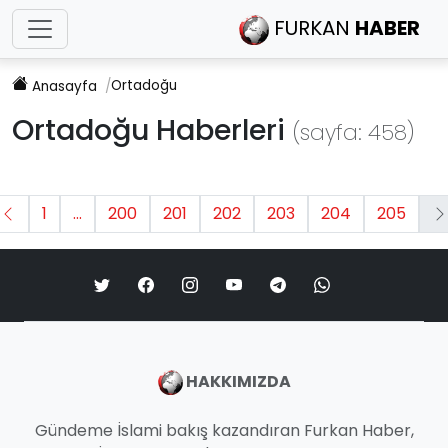
FURKAN
HABER
Ortadoğu
Anasayfa
Ortadoğu Haberleri
(sayfa: 458)
1
...
200
201
202
203
204
205
HAKKIMIZDA
Gündeme İslami bakış kazandıran Furkan Haber,