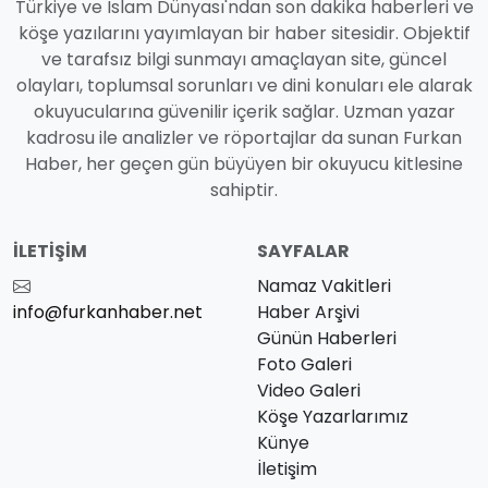
Türkiye ve İslam Dünyası'ndan son dakika haberleri ve
köşe yazılarını yayımlayan bir haber sitesidir. Objektif
ve tarafsız bilgi sunmayı amaçlayan site, güncel
olayları, toplumsal sorunları ve dini konuları ele alarak
okuyucularına güvenilir içerik sağlar. Uzman yazar
kadrosu ile analizler ve röportajlar da sunan Furkan
Haber, her geçen gün büyüyen bir okuyucu kitlesine
sahiptir.
İLETIŞIM
SAYFALAR
Namaz Vakitleri
info@furkanhaber.net
Haber Arşivi
Günün Haberleri
Foto Galeri
Video Galeri
Köşe Yazarlarımız
Künye
İletişim