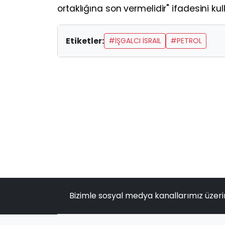
ortaklığına son vermelidir" ifadesini kul
Etiketler:
#İŞGALCI İSRAIL
#PETROL
Bizimle sosyal medya kanallarımız üzeri