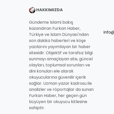
HAKKIMIZDA
Gündeme İslami bakış
kazandıran Furkan Haber,
info
Türkiye ve İslam Dünyası'ndan
son dakika haberleri ve köşe
yazılarını yayımlayan bir haber
sitesidir. Objektif ve tarafsız bilgi
sunmayı amaçlayan site, güncel
olayları, toplumsal sorunları ve
dini konuları ele alarak
okuyucularına güvenilir içerik
sağlar. Uzman yazar kadrosu ile
analizler ve röportajlar da sunan
Furkan Haber, her geçen gün
büyüyen bir okuyucu kitlesine
sahiptir.