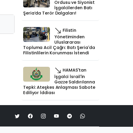
Ordusu ve Siyonist
İşgalcilerden Batı
Şeria’da Terör Dalgaları!
Filistin
Yönetiminden
Uluslararası
Topluma Acil Çağrı: Batı Şeria'da
Filistinlilerin Korunması İstendi
HAMAS'tan
İşgalci İsrail'in
Gazze Saldırılarına
Tepki: Ateşkes Anlaşması Sabote
Ediliyor İddiası