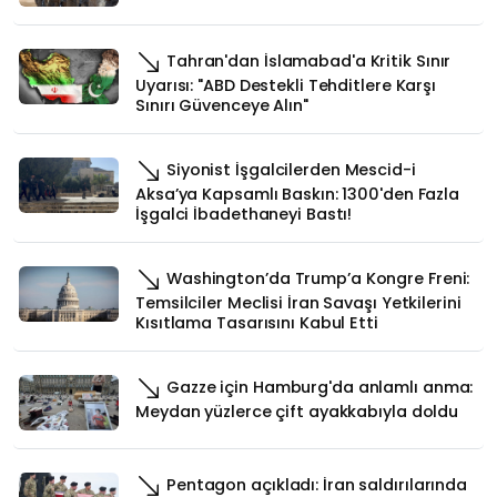
Tahran'dan İslamabad'a Kritik Sınır
Uyarısı: "ABD Destekli Tehditlere Karşı
Sınırı Güvenceye Alın"
Siyonist İşgalcilerden Mescid-i
Aksa’ya Kapsamlı Baskın: 1300'den Fazla
İşgalci İbadethaneyi Bastı!
Washington’da Trump’a Kongre Freni:
Temsilciler Meclisi İran Savaşı Yetkilerini
Kısıtlama Tasarısını Kabul Etti
Gazze için Hamburg'da anlamlı anma:
Meydan yüzlerce çift ayakkabıyla doldu
Pentagon açıkladı: İran saldırılarında