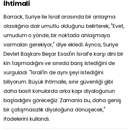
İhtimali
Barrack, Suriye ile İsrail arasında bir anlaşma
olasılığına dair umutlu olduğunu belirterek, "Evet,
umudum o yönde, bir noktada anlaşmaya
varmaları gerekiyor," diye ekledi. Ayrıca, Suriye
Devlet Başkanı Beşar Esad'ın İsrail’e karşı dini bir
kin taşımadığını ve sınırda barış istediğini de
vurguladı. "İsrail'in de aynı şeyi istediğini
biliyorum. Büyük ihtimalle, sınır güvenliği gibi
daha basit konularda arka kapı diyaloğunun
başladığını göreceğiz. Zamanla bu, daha geniş
bir çatışmasızlık diyaloğuna dönüşecek,"
ifadelerini kullandı.