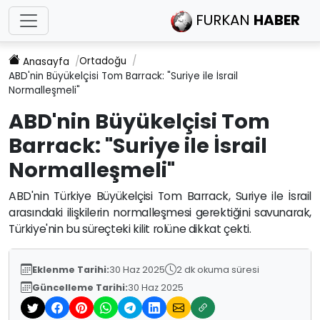
FURKAN
HABER
Ortadoğu
Anasayfa
ABD'nin Büyükelçisi Tom Barrack: "Suriye ile İsrail
Normalleşmeli"
ABD'nin Büyükelçisi Tom
Barrack: "Suriye ile İsrail
Normalleşmeli"
ABD'nin Türkiye Büyükelçisi Tom Barrack, Suriye ile İsrail
arasındaki ilişkilerin normalleşmesi gerektiğini savunarak,
Türkiye'nin bu süreçteki kilit rolüne dikkat çekti.
Eklenme Tarihi:
30 Haz 2025
2 dk okuma süresi
Güncelleme Tarihi:
30 Haz 2025