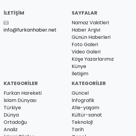
İLETIŞIM
SAYFALAR
Namaz Vakitleri
info@furkanhaber.net
Haber Arşivi
Günün Haberleri
Foto Galeri
Video Galeri
Köşe Yazarlarımız
Künye
İletişim
KATEGORILER
KATEGORILER
Furkan Hareketi
Güncel
İslam Dünyası
İnfografik
Türkiye
Ai̇le-yaşam
Dünya
Kültür-sanat
Ortadoğu
Teknoloji̇
Analiz
Tarih