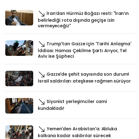
İran’dan Hürmüz Boğazı resti: "İran’ın
belirlediği rota dışında geçişe izin
vermeyeceğiz"
Trump'tan Gazze için 'Tarihi Anlaşma'
İddiası: Hamas Çekilme Şartı Arıyor, Tel
Aviv ise Şüpheci
Gazze'de şehit sayısında son durum!
İsrail saldırıları ateşkese rağmen sürüyor
Siyonist yerleşimciler cami
kundakladı!
Yemen'den Arabistan'a: Abluka
kalkana kadar saldırılar sürecek