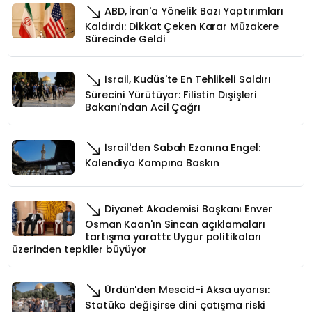
ABD, İran'a Yönelik Bazı Yaptırımları
Kaldırdı: Dikkat Çeken Karar Müzakere
Sürecinde Geldi
İsrail, Kudüs'te En Tehlikeli Saldırı
Sürecini Yürütüyor: Filistin Dışişleri
Bakanı'ndan Acil Çağrı
İsrail'den Sabah Ezanına Engel:
Kalendiya Kampına Baskın
Diyanet Akademisi Başkanı Enver
Osman Kaan'ın Sincan açıklamaları
tartışma yarattı: Uygur politikaları
üzerinden tepkiler büyüyor
Ürdün'den Mescid-i Aksa uyarısı:
Statüko değişirse dini çatışma riski