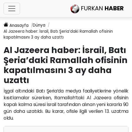
FURKAN
HABER
Dünya
Anasayfa
Al Jazeera haber: İsrail, Batı Şeria’daki Ramallah ofisinin
kapatılmasını 3 ay daha uzattı
Al Jazeera haber: İsrail, Batı
Şeria’daki Ramallah ofisinin
kapatılmasını 3 ay daha
uzattı
İşgal altındaki Batı Şeria’da medya faaliyetlerine yönelik
kısıtlamalar sürerken, Ramallah’taki Al Jazeera ofisinin
kapalı kalma süresi İsrail tarafından alınan yeni kararla 90
gün daha uzatıldı. Bu karar, ofisle ilgili verilen 13. uzatma
oldu.