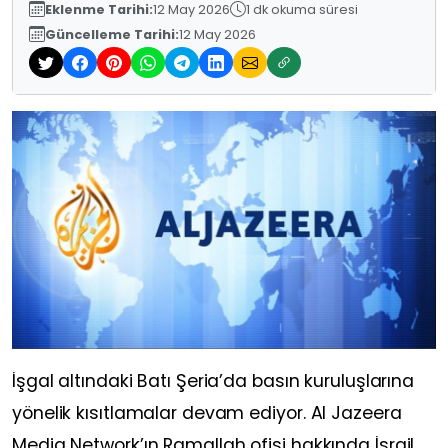
Eklenme Tarihi:
12 May 2026
1 dk okuma süresi
Güncelleme Tarihi:
12 May 2026
İşgal altındaki Batı Şeria’da basın kuruluşlarına
yönelik kısıtlamalar devam ediyor.
Al Jazeera
Media Network
’ın Ramallah ofisi hakkında İsrail