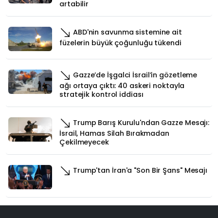
artabilir
ABD'nin savunma sistemine ait
füzelerin büyük çoğunluğu tükendi
Gazze’de İşgalci İsrail’in gözetleme
ağı ortaya çıktı: 40 askeri noktayla
stratejik kontrol iddiası
Trump Barış Kurulu'ndan Gazze Mesajı:
İsrail, Hamas Silah Bırakmadan
Çekilmeyecek
Trump'tan İran'a "Son Bir Şans" Mesajı