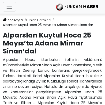
FURKAN
HABER
Furkan Hareketi
Anasayfa
Alparslan Kuytul Hoca 25 Mayıs’ta Adana Mimar Sinan’da!
Alparslan Kuytul Hoca 25
Mayıs’ta Adana Mimar
Sinan’da!
Alparslan Hoca, İstanbul’un fethinin yıldönümü
münasebetiyle Mimar Sinan Açık Hava Sahnesinde, ‘Fetih
ve Filistin Direnişi’ konulu konferans gerçekleştirecek.
Furkan Hareketi Lideri Alparslan Kuytul Hoca, hukuksuz
olarak yargılandığı 2 yıllık tutukluluğu sonrası konferanslar
zincirine devam ediyor. Haftalardır birçok şehirde ziyaret
ve konferanslar gerçekleştiren Alparslan Hoca, 25
Mayıs’ta Adana Mimar Sinan Açık Hava Tiyatrosu’nda
‘Fetih ve Filistin … Alparslan Kuytul Hoca 25 Mayıs’ta