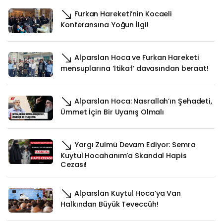
Furkan Hareketi’nin Kocaeli
Konferansına Yoğun İlgi!
Alparslan Hoca ve Furkan Hareketi
mensuplarına ‘İtikaf’ davasından beraat!
Alparslan Hoca: Nasrallah’ın Şehadeti,
Ümmet İçin Bir Uyanış Olmalı
Yargı Zulmü Devam Ediyor: Semra
Kuytul Hocahanım’a Skandal Hapis
Cezası!
Alparslan Kuytul Hoca’ya Van
Halkından Büyük Teveccüh!