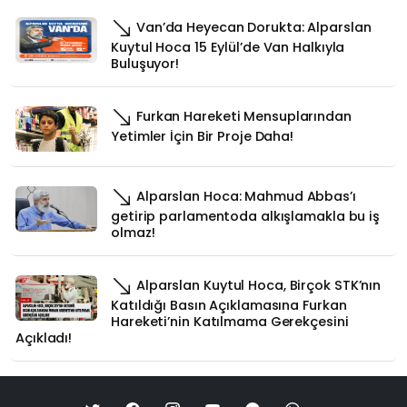
Van’da Heyecan Dorukta: Alparslan
Kuytul Hoca 15 Eylül’de Van Halkıyla
Buluşuyor!
Furkan Hareketi Mensuplarından
Yetimler İçin Bir Proje Daha!
Alparslan Hoca: Mahmud Abbas’ı
getirip parlamentoda alkışlamakla bu iş
olmaz!
Alparslan Kuytul Hoca, Birçok STK’nın
Katıldığı Basın Açıklamasına Furkan
Hareketi’nin Katılmama Gerekçesini
Açıkladı!