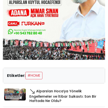
Etiketler:
#HOME
Alparslan Hoca’ya Yönelik
Engellemeler ve İtibar Suikastı: Son Bir
Haftada Ne Oldu?