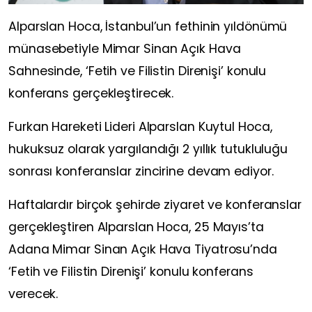
Alparslan Hoca, İstanbul’un fethinin yıldönümü
münasebetiyle Mimar Sinan Açık Hava
Sahnesinde, ‘Fetih ve Filistin Direnişi’ konulu
konferans gerçekleştirecek.
Furkan Hareketi Lideri Alparslan Kuytul Hoca,
hukuksuz olarak yargılandığı 2 yıllık tutukluluğu
sonrası konferanslar zincirine devam ediyor.
Haftalardır birçok şehirde ziyaret ve konferanslar
gerçekleştiren Alparslan Hoca, 25 Mayıs’ta
Adana Mimar Sinan Açık Hava Tiyatrosu’nda
‘Fetih ve Filistin Direnişi’ konulu konferans
verecek.