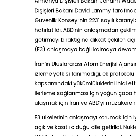
Almanya Dışişleri Bakanı Johann Wadeph
Dışişleri Bakanı David Lammy tarafın
Güvenlik Konseyi’nin 2231 sayılı kararı
hatırlatıldı. ABD’nin anlaşmadan çekilm
getirmeyi bıraktığına dikkat çekilen a
(E3) anlaşmaya bağlı kalmaya devam e
İran’ın Uluslararası Atom Enerjisi Aj
izleme yetkisi tanımadığı, ek protokol
kapsamındaki yükümlülüklerini ihlal etti
ilerleme sağlanması için yoğun çaba h
ulaşmak için İran ve ABD’yi müzakere 
E3 ülkelerinin anlaşmayı korumak için i
açık ve kasıtlı olduğu dile getirildi. Nük