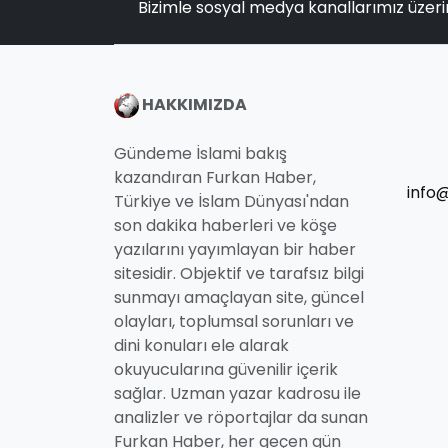
Bizimle sosyal medya kanallarımız üzeri
HAKKIMIZDA
Gündeme İslami bakış
kazandıran Furkan Haber,
info
Türkiye ve İslam Dünyası'ndan
son dakika haberleri ve köşe
yazılarını yayımlayan bir haber
sitesidir. Objektif ve tarafsız bilgi
sunmayı amaçlayan site, güncel
olayları, toplumsal sorunları ve
dini konuları ele alarak
okuyucularına güvenilir içerik
sağlar. Uzman yazar kadrosu ile
analizler ve röportajlar da sunan
Furkan Haber, her geçen gün