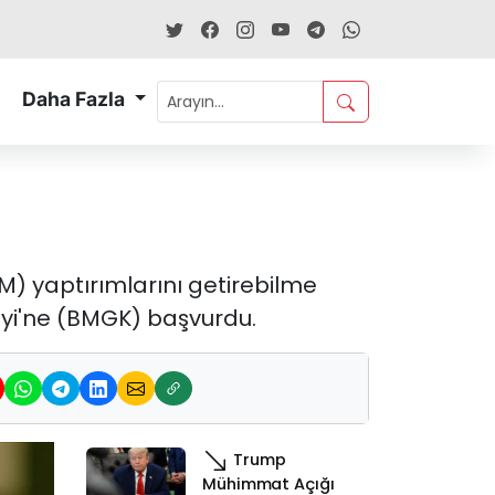
Daha Fazla
BM) yaptırımlarını getirebilme
eyi'ne (BMGK) başvurdu.
Trump
Mühimmat Açığı