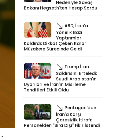
Nedeniyle Savaş
Bakanı Hegseth’ten Hesap Sordu
ABD, İran'a
Yönelik Bazı
Yaptırımları
Kaldırdı: Dikkat Çeken Karar
Müzakere Sürecinde Geldi
Trump İran
Saldırısını Erteledi:
Suudi Arabistan'ın
Uyarıları ve İran'ın Misilleme
Tehditleri Etkili Oldu
Pentagon'dan
İran'a Karşı
Çaresizlik İtirafı:
Personelden "Sıra Dışı" Fikir İstendi