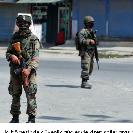
lla bölgesinde güvenlik güçleriyle direnişçiler aras