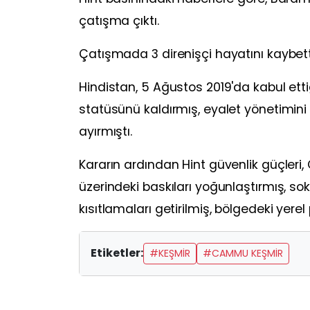
çatışma çıktı.
Çatışmada 3 direnişçi hayatını kaybetti,
Hindistan, 5 Ağustos 2019'da kabul ett
statüsünü kaldırmış, eyalet yönetimini 
ayırmıştı.
Kararın ardından Hint güvenlik güçler
üzerindeki baskıları yoğunlaştırmış, so
kısıtlamaları getirilmiş, bölgedeki yerel 
Etiketler:
#KEŞMİR
#CAMMU KEŞMİR