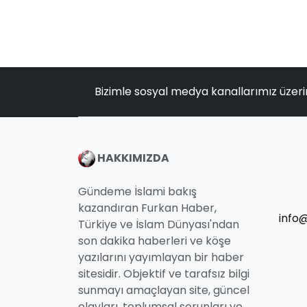
Bizimle sosyal medya kanallarımız üzeri
HAKKIMIZDA
Gündeme İslami bakış
kazandıran Furkan Haber,
info
Türkiye ve İslam Dünyası'ndan
son dakika haberleri ve köşe
yazılarını yayımlayan bir haber
sitesidir. Objektif ve tarafsız bilgi
sunmayı amaçlayan site, güncel
olayları, toplumsal sorunları ve