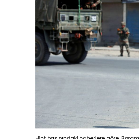
Hint basınındaki haberlere göre, Baramu