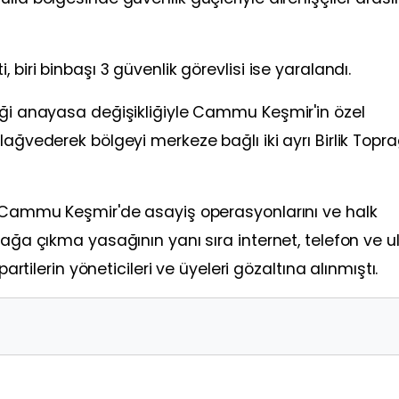
 biri binbaşı 3 güvenlik görevlisi ise yaralandı.
iği anayasa değişikliğiyle Cammu Keşmir'in özel
lağvederek bölgeyi merkeze bağlı iki ayrı Birlik Topra
i, Cammu Keşmir'de asayiş operasyonlarını ve halk
kağa çıkma yasağının yanı sıra internet, telefon ve 
partilerin yöneticileri ve üyeleri gözaltına alınmıştı.