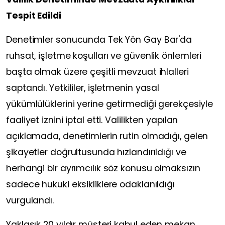
Tespit Edildi
Denetimler sonucunda Tek Yön Gay Bar'da
ruhsat, işletme koşulları ve güvenlik önlemleri
başta olmak üzere çeşitli mevzuat ihlalleri
saptandı. Yetkililer, işletmenin yasal
yükümlülüklerini yerine getirmediği gerekçesiyle
faaliyet iznini iptal etti. Valilikten yapılan
açıklamada, denetimlerin rutin olmadığı, gelen
şikayetler doğrultusunda hızlandırıldığı ve
herhangi bir ayrımcılık söz konusu olmaksızın
sadece hukuki eksikliklere odaklanıldığı
vurgulandı.
Yaklaşık 20 yıldır müşteri kabul eden mekan,