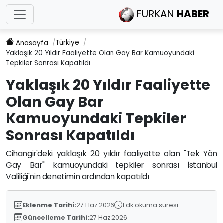
FURKAN
HABER
Türkiye
Anasayfa
Yaklaşık 20 Yıldır Faaliyette Olan Gay Bar Kamuoyundaki
Tepkiler Sonrası Kapatıldı
Yaklaşık 20 Yıldır Faaliyette
Olan Gay Bar
Kamuoyundaki Tepkiler
Sonrası Kapatıldı
Cihangir'deki yaklaşık 20 yıldır faaliyette olan "Tek Yön
Gay Bar" kamuoyundaki tepkiler sonrası İstanbul
Valiliği'nin denetimin ardından kapatıldı
Eklenme Tarihi:
27 Haz 2026
1 dk okuma süresi
Güncelleme Tarihi:
27 Haz 2026