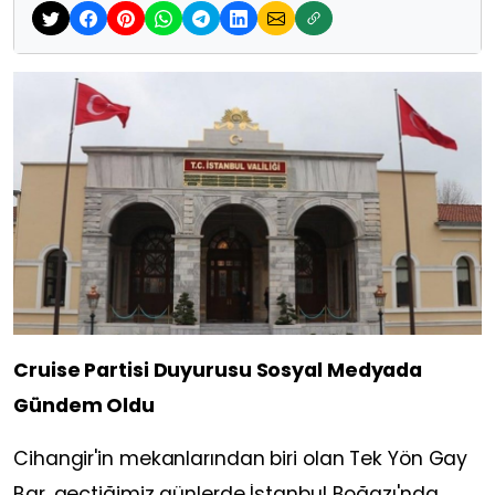
Cruise Partisi Duyurusu Sosyal Medyada
Gündem Oldu
Cihangir'in mekanlarından biri olan Tek Yön Gay
Bar, geçtiğimiz günlerde İstanbul Boğazı'nda