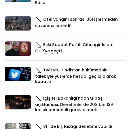
Edildi
Otel yangını sonrası 351 işletmeden
savunma istendi!
Eski Saadet Partili Cihangir İslam
CHP'ye geçti
Twitter, Hindistan hükûmetinin
talebiyle yüzlerce hesabı geçici olarak
kapattı
İçişleri Bakanlığı'ndan yılbaşı
açıklaması: Denetimlerde 208 bin 139
kolluk personeli görev alacak
81 ilde kış lastiği denetimi yapıldı