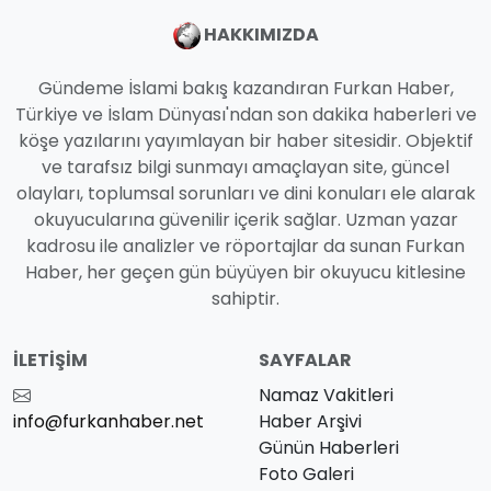
HAKKIMIZDA
Gündeme İslami bakış kazandıran Furkan Haber,
Türkiye ve İslam Dünyası'ndan son dakika haberleri ve
köşe yazılarını yayımlayan bir haber sitesidir. Objektif
ve tarafsız bilgi sunmayı amaçlayan site, güncel
olayları, toplumsal sorunları ve dini konuları ele alarak
okuyucularına güvenilir içerik sağlar. Uzman yazar
kadrosu ile analizler ve röportajlar da sunan Furkan
Haber, her geçen gün büyüyen bir okuyucu kitlesine
sahiptir.
İLETIŞIM
SAYFALAR
Namaz Vakitleri
info@furkanhaber.net
Haber Arşivi
Günün Haberleri
Foto Galeri