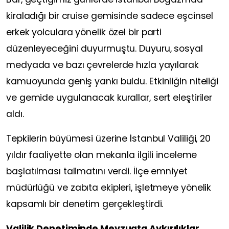
kiraladığı bir cruise gemisinde sadece eşcinsel
erkek yolculara yönelik özel bir parti
düzenleyeceğini duyurmuştu. Duyuru, sosyal
medyada ve bazı çevrelerde hızla yayılarak
kamuoyunda geniş yankı buldu. Etkinliğin niteliği
ve gemide uygulanacak kurallar, sert eleştiriler
aldı.
Tepkilerin büyümesi üzerine İstanbul Valiliği, 20
yıldır faaliyette olan mekanla ilgili inceleme
başlatılması talimatını verdi. İlçe emniyet
müdürlüğü ve zabıta ekipleri, işletmeye yönelik
kapsamlı bir denetim gerçekleştirdi.
Valilik Denetiminde Mevzuata Aykırılıklar