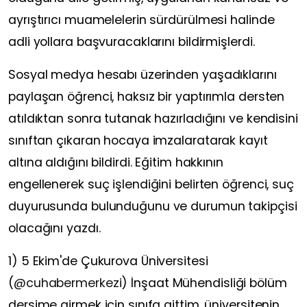
ayrıştırıcı muamelelerin sürdürülmesi halinde
adli yollara başvuracaklarını bildirmişlerdi.
Sosyal medya hesabı üzerinden yaşadıklarını
paylaşan öğrenci, haksız bir yaptırımla dersten
atıldıktan sonra tutanak hazırladığını ve kendisini
sınıftan çıkaran hocaya imzalaratarak kayıt
altına aldığını bildirdi. Eğitim hakkının
engellenerek suç işlendiğini belirten öğrenci, suç
duyurusunda bulunduğunu ve durumun takipçisi
olacağını yazdı.
1) 5 Ekim'de Çukurova Üniversitesi
(
@cuhabermerkezi
) İnşaat Mühendisliği bölüm
dersime girmek için sınıfa gittim, üniversitenin