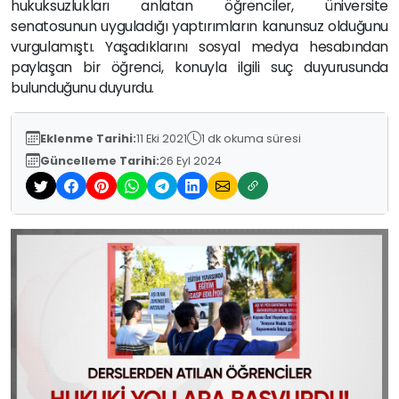
hukuksuzlukları anlatan öğrenciler, üniversite
senatosunun uyguladığı yaptırımların kanunsuz olduğunu
vurgulamıştı. Yaşadıklarını sosyal medya hesabından
paylaşan bir öğrenci, konuyla ilgili suç duyurusunda
bulunduğunu duyurdu.
Eklenme Tarihi:
11 Eki 2021
1 dk okuma süresi
Güncelleme Tarihi:
26 Eyl 2024