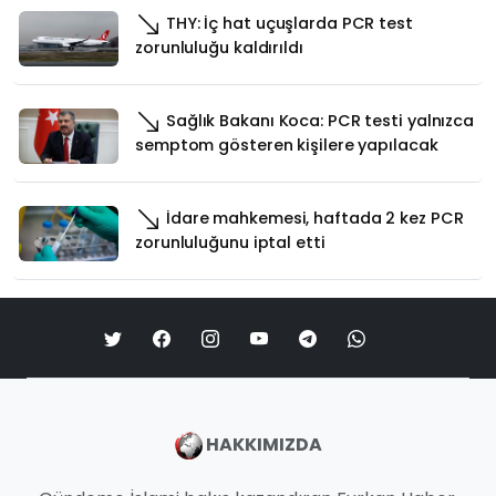
THY: İç hat uçuşlarda PCR test
zorunluluğu kaldırıldı
Sağlık Bakanı Koca: PCR testi yalnızca
semptom gösteren kişilere yapılacak
İdare mahkemesi, haftada 2 kez PCR
zorunluluğunu iptal etti
HAKKIMIZDA