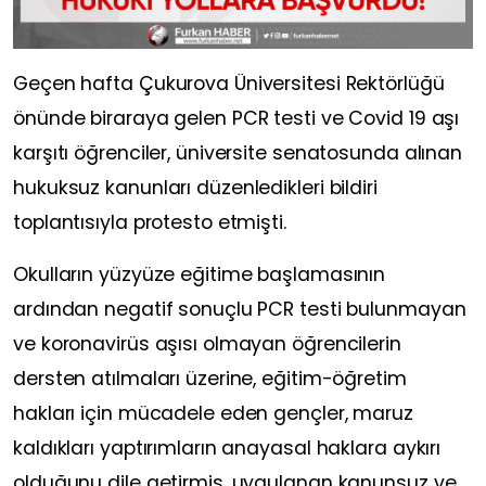
Geçen hafta Çukurova Üniversitesi Rektörlüğü
önünde biraraya gelen PCR testi ve Covid 19 aşı
karşıtı öğrenciler, üniversite senatosunda alınan
hukuksuz kanunları düzenledikleri bildiri
toplantısıyla protesto etmişti.
Okulların yüzyüze eğitime başlamasının
ardından negatif sonuçlu PCR testi bulunmayan
ve koronavirüs aşısı olmayan öğrencilerin
dersten atılmaları üzerine, eğitim-öğretim
hakları için mücadele eden gençler, maruz
kaldıkları yaptırımların anayasal haklara aykırı
olduğunu dile getirmiş, uygulanan kanunsuz ve