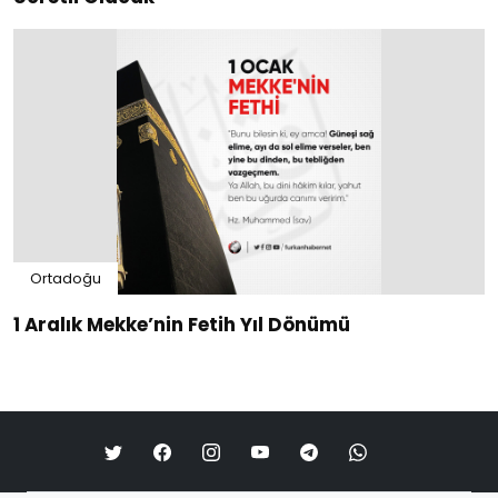
Ortadoğu
1 Aralık Mekke’nin Fetih Yıl Dönümü