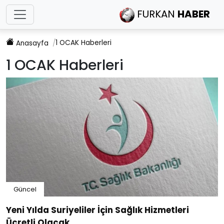
FURKAN
HABER
1 OCAK
Haberleri
Anasayfa
1 OCAK
Haberleri
Güncel
Yeni Yılda Suriyeliler İçin Sağlık Hizmetleri
Ücretli Olacak