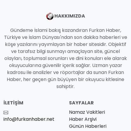
HAKKIMIZDA
Gündeme İslami bakış kazandıran Furkan Haber,
Türkiye ve İslam Dünyası'ndan son dakika haberleri ve
köşe yazılarını yayımlayan bir haber sitesidir. Objektif
ve tarafsız bilgi sunmayı amaçlayan site, güncel
olayları, toplumsal sorunları ve dini konuları ele alarak
okuyucularına güvenilir içerik sağlar. Uzman yazar
kadrosu ile analizler ve röportajlar da sunan Furkan
Haber, her geçen gün büyüyen bir okuyucu kitlesine
sahiptir.
İLETIŞIM
SAYFALAR
Namaz Vakitleri
info@furkanhaber.net
Haber Arşivi
Günün Haberleri