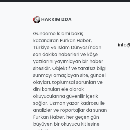
HAKKIMIZDA
Gündeme İslami bakış
kazandıran Furkan Haber,
info
Türkiye ve İslam Dünyası'ndan
son dakika haberleri ve köşe
yazılarını yayımlayan bir haber
sitesidir. Objektif ve tarafsız bilgi
sunmayı amaçlayan site, güncel
olayları, toplumsal sorunları ve
dini konuları ele alarak
okuyucularına güvenilir içerik
sağlar. Uzman yazar kadrosu ile
analizler ve röportajlar da sunan
Furkan Haber, her geçen gün
büyüyen bir okuyucu kitlesine