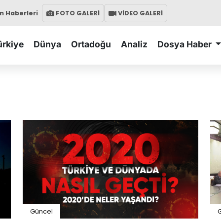
 Haberleri
FOTO GALERİ
VİDEO GALERİ
ürkiye
Dünya
Ortadoğu
Analiz
Dosya Haber
Güncel