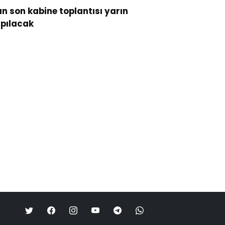
lın son kabine toplantısı yarın
pılacak