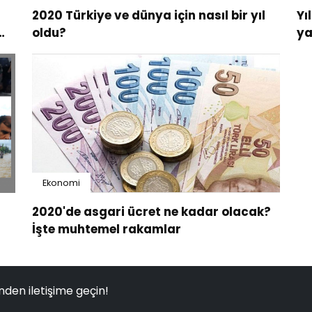
2020 Türkiye ve dünya için nasıl bir yıl
Yı
oldu?
ya
Ekonomi
2020'de asgari ücret ne kadar olacak?
İşte muhtemel rakamlar
nden iletişime geçin!