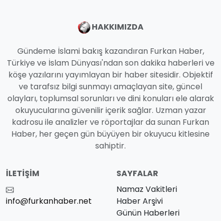
HAKKIMIZDA
Gündeme İslami bakış kazandıran Furkan Haber,
Türkiye ve İslam Dünyası'ndan son dakika haberleri ve
köşe yazılarını yayımlayan bir haber sitesidir. Objektif
ve tarafsız bilgi sunmayı amaçlayan site, güncel
olayları, toplumsal sorunları ve dini konuları ele alarak
okuyucularına güvenilir içerik sağlar. Uzman yazar
kadrosu ile analizler ve röportajlar da sunan Furkan
Haber, her geçen gün büyüyen bir okuyucu kitlesine
sahiptir.
İLETIŞIM
SAYFALAR
Namaz Vakitleri
info@furkanhaber.net
Haber Arşivi
Günün Haberleri