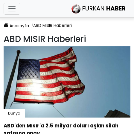
FURKAN
HABER
ABD MISIR
Haberleri
Anasayfa
ABD MISIR
Haberleri
Dünya
ABD'den Mısır'a 2.5 milyar doları aşkın silah
satışına onay