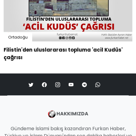
Ortadoğu
Filistin'den uluslararası topluma 'acil Kudüs'
çağrısı
HAKKIMIZDA
Gündeme İslami bakış kazandıran Furkan Haber,
Türkiye ve İslam Dünyası'ndan son dakika haberleri ve