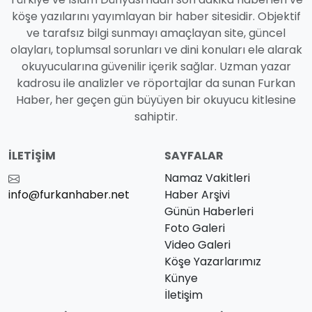
köşe yazılarını yayımlayan bir haber sitesidir. Objektif
ve tarafsız bilgi sunmayı amaçlayan site, güncel
olayları, toplumsal sorunları ve dini konuları ele alarak
okuyucularına güvenilir içerik sağlar. Uzman yazar
kadrosu ile analizler ve röportajlar da sunan Furkan
Haber, her geçen gün büyüyen bir okuyucu kitlesine
sahiptir.
İLETIŞIM
SAYFALAR
Namaz Vakitleri
info@furkanhaber.net
Haber Arşivi
Günün Haberleri
Foto Galeri
Video Galeri
Köşe Yazarlarımız
Künye
İletişim