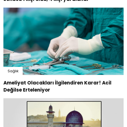
Sağlık
Ameliyat Olacakları İlgilendiren Karar! Acil
Değilse Erteleniyor