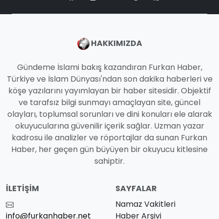
HAKKIMIZDA
Gündeme İslami bakış kazandıran Furkan Haber,
Türkiye ve İslam Dünyası'ndan son dakika haberleri ve
köşe yazılarını yayımlayan bir haber sitesidir. Objektif
ve tarafsız bilgi sunmayı amaçlayan site, güncel
olayları, toplumsal sorunları ve dini konuları ele alarak
okuyucularına güvenilir içerik sağlar. Uzman yazar
kadrosu ile analizler ve röportajlar da sunan Furkan
Haber, her geçen gün büyüyen bir okuyucu kitlesine
sahiptir.
İLETIŞIM
SAYFALAR
Namaz Vakitleri
info@furkanhaber.net
Haber Arşivi