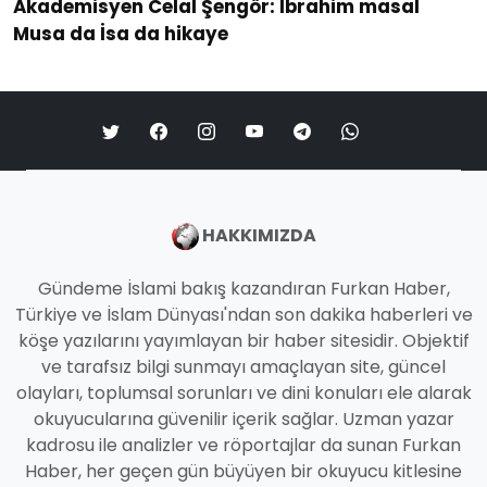
Akademisyen Celal Şengör: İbrahim masal
Musa da İsa da hikaye
HAKKIMIZDA
Gündeme İslami bakış kazandıran Furkan Haber,
Türkiye ve İslam Dünyası'ndan son dakika haberleri ve
köşe yazılarını yayımlayan bir haber sitesidir. Objektif
ve tarafsız bilgi sunmayı amaçlayan site, güncel
olayları, toplumsal sorunları ve dini konuları ele alarak
okuyucularına güvenilir içerik sağlar. Uzman yazar
kadrosu ile analizler ve röportajlar da sunan Furkan
Haber, her geçen gün büyüyen bir okuyucu kitlesine