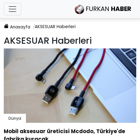
FURKAN
HABER
AKSESUAR
Haberleri
Anasayfa
AKSESUAR
Haberleri
Dünya
Mobil aksesuar üreticisi Mcdodo, Türkiye'de
fabrika kuracak