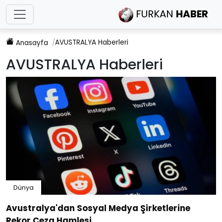
FURKAN
HABER
AVUSTRALYA
Haberleri
Anasayfa
AVUSTRALYA
Haberleri
Dünya
Avustralya'dan Sosyal Medya Şirketlerine
Rekor Ceza Hamlesi