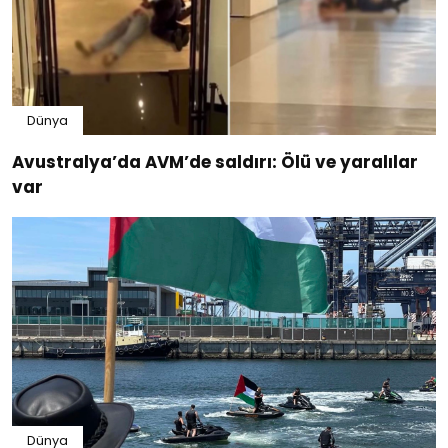
Dünya
Avustralya’da AVM’de saldırı: Ölü ve yaralılar
var
Dünya