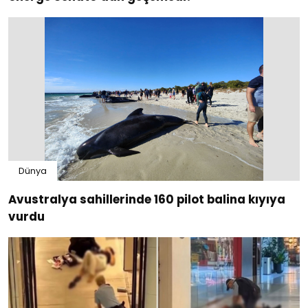
Dünya
Avustralya sahillerinde 160 pilot balina kıyıya
vurdu