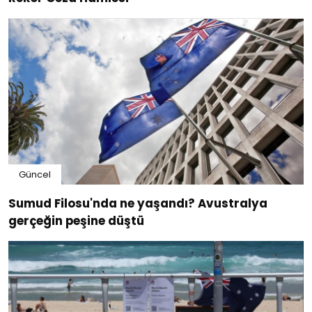
Güncel
Sumud Filosu'nda ne yaşandı? Avustralya
gerçeğin peşine düştü