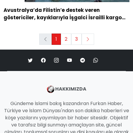
Avustralya’da Filistin’e destek veren
göstericiler, kayıklarıyla İşgalci İsrailli kargo
gemisini protesto etti
1
2
3
HAKKIMIZDA
Gündeme İslami bakış kazandıran Furkan Haber,
Türkiye ve İslam Dünyası'ndan son dakika haberleri ve
köşe yazılarını yayımlayan bir haber sitesidir. Objektif
ve tarafsız bilgi sunmayı amaçlayan site, güncel
olayları, toplumsal sorunları ve dini konuları ele alarak