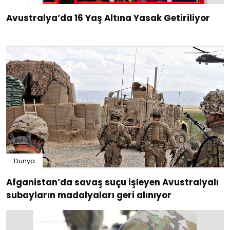
Avustralya’da 16 Yaş Altına Yasak Getiriliyor
Dünya
Afganistan’da savaş suçu işleyen Avustralyalı
subayların madalyaları geri alınıyor