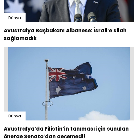
Dünya
Avustralya Başbakanı Albanese: İsrail’e silah
sağlamadık
Dünya
Avustralya’da Filistin’in tanıması için sunulan
önerge Senato’dan geçemedi!