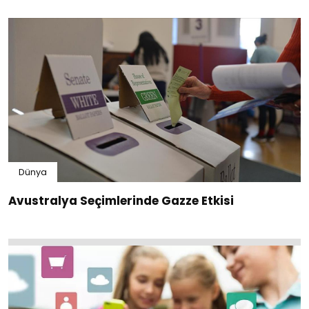
Dünya
Avustralya Seçimlerinde Gazze Etkisi