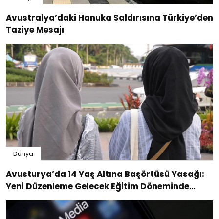
Avustralya’daki Hanuka Saldırısına Türkiye’den
Taziye Mesajı
Dünya
Avusturya’da 14 Yaş Altına Başörtüsü Yasağı:
Yeni Düzenleme Gelecek Eğitim Döneminde
Yürürlüğe Giriyor