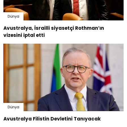
Dünya
Avustralya, İsrailli siyasetçi Rothman’ın
vizesini iptal etti
Dünya
Avustralya Filistin Devletini Tanıyacak