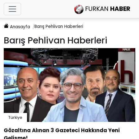
FURKAN
HABER
Barış Pehlivan
Haberleri
Anasayfa
Barış Pehlivan
Haberleri
Türkiye
Gözaltına Alınan 3 Gazeteci Hakkında Yeni
Gelişme!