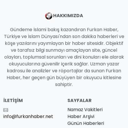
HAKKIMIZDA
Gündeme İslami bakış kazandıran Furkan Haber,
Türkiye ve İslam Dünyası'ndan son dakika haberleri ve
köşe yazılarını yayımlayan bir haber sitesidir. Objektif
ve tarafsız bilgi sunmayı amaçlayan site, güncel
olayları, toplumsal sorunları ve dini konuları ele alarak
okuyucularına güvenilir içerik sağlar. Uzman yazar
kadrosu ile analizler ve röportajlar da sunan Furkan
Haber, her geçen gün büyüyen bir okuyucu kitlesine
sahiptir.
İLETIŞIM
SAYFALAR
Namaz Vakitleri
info@furkanhaber.net
Haber Arşivi
Günün Haberleri