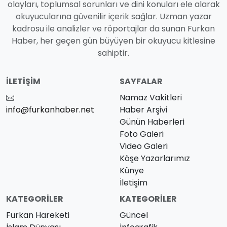
olayları, toplumsal sorunları ve dini konuları ele alarak
okuyucularına güvenilir içerik sağlar. Uzman yazar
kadrosu ile analizler ve röportajlar da sunan Furkan
Haber, her geçen gün büyüyen bir okuyucu kitlesine
sahiptir.
İLETIŞIM
SAYFALAR
Namaz Vakitleri
info@furkanhaber.net
Haber Arşivi
Günün Haberleri
Foto Galeri
Video Galeri
Köşe Yazarlarımız
Künye
İletişim
KATEGORILER
KATEGORILER
Furkan Hareketi
Güncel