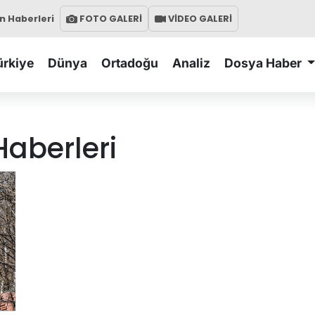
 Haberleri
FOTO GALERİ
VİDEO GALERİ
ürkiye
Dünya
Ortadoğu
Analiz
Dosya Haber
aberleri