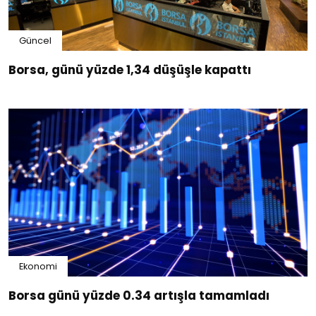
Güncel
Borsa, günü yüzde 1,34 düşüşle kapattı
Ekonomi
Borsa günü yüzde 0.34 artışla tamamladı