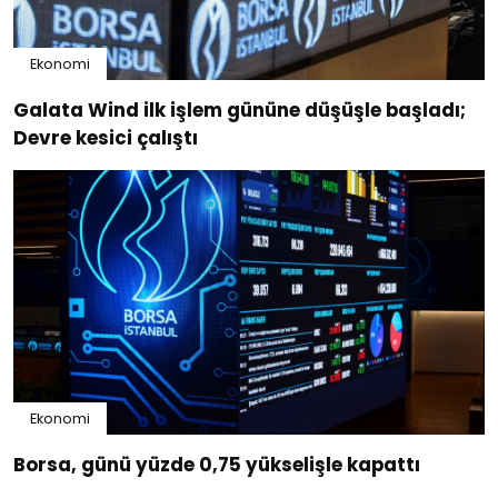
Ekonomi
Galata Wind ilk işlem gününe düşüşle başladı;
Devre kesici çalıştı
Ekonomi
Borsa, günü yüzde 0,75 yükselişle kapattı