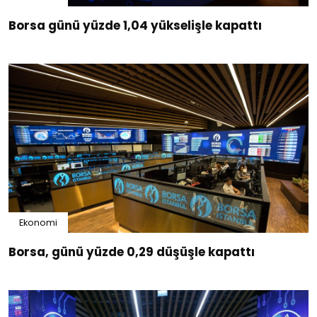
Borsa günü yüzde 1,04 yükselişle kapattı
Ekonomi
Borsa, günü yüzde 0,29 düşüşle kapattı