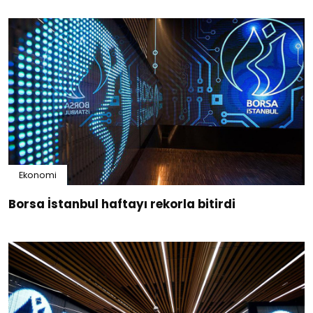
Ekonomi
Borsa İstanbul haftayı rekorla bitirdi