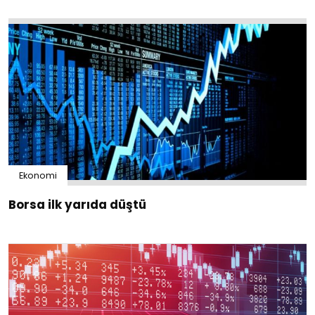
Ekonomi
Borsa ilk yarıda düştü