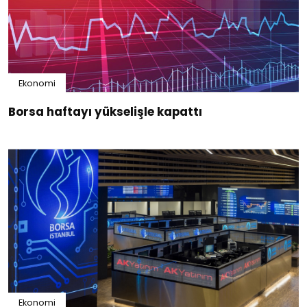
Ekonomi
Borsa haftayı yükselişle kapattı
Ekonomi