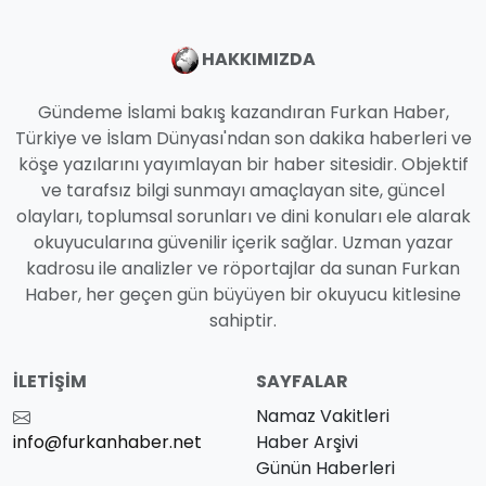
HAKKIMIZDA
Gündeme İslami bakış kazandıran Furkan Haber,
Türkiye ve İslam Dünyası'ndan son dakika haberleri ve
köşe yazılarını yayımlayan bir haber sitesidir. Objektif
ve tarafsız bilgi sunmayı amaçlayan site, güncel
olayları, toplumsal sorunları ve dini konuları ele alarak
okuyucularına güvenilir içerik sağlar. Uzman yazar
kadrosu ile analizler ve röportajlar da sunan Furkan
Haber, her geçen gün büyüyen bir okuyucu kitlesine
sahiptir.
İLETIŞIM
SAYFALAR
Namaz Vakitleri
info@furkanhaber.net
Haber Arşivi
Günün Haberleri