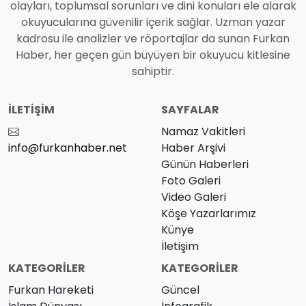
olayları, toplumsal sorunları ve dini konuları ele alarak
okuyucularına güvenilir içerik sağlar. Uzman yazar
kadrosu ile analizler ve röportajlar da sunan Furkan
Haber, her geçen gün büyüyen bir okuyucu kitlesine
sahiptir.
İLETIŞIM
SAYFALAR
Namaz Vakitleri
info@furkanhaber.net
Haber Arşivi
Günün Haberleri
Foto Galeri
Video Galeri
Köşe Yazarlarımız
Künye
İletişim
KATEGORILER
KATEGORILER
Furkan Hareketi
Güncel