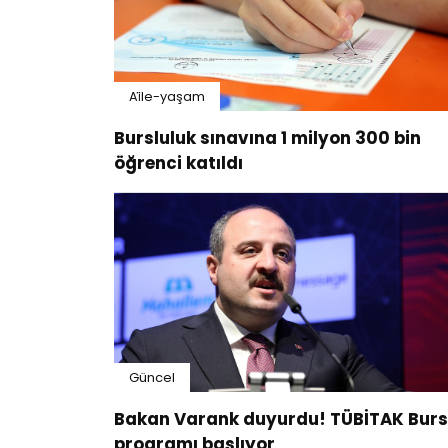
Ai̇le-yaşam
Bursluluk sınavına 1 milyon 300 bin
öğrenci katıldı
Güncel
Bakan Varank duyurdu! TÜBİTAK Burs
programı başlıyor