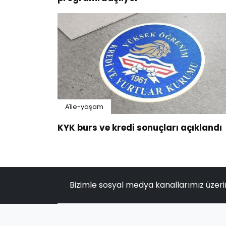
Ai̇le-yaşam
KYK burs ve kredi sonuçları açıklandı
Bizimle sosyal medya kanallarımız üzeri