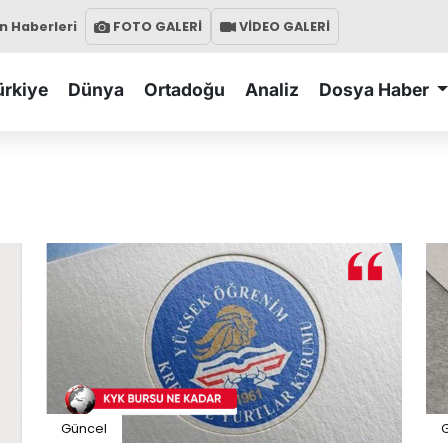
 Haberleri
FOTO GALERİ
VİDEO GALERİ
ürkiye
Dünya
Ortadoğu
Analiz
Dosya Haber
Güncel