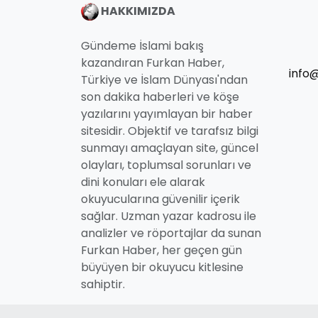
HAKKIMIZDA
Gündeme İslami bakış
kazandıran Furkan Haber,
info
Türkiye ve İslam Dünyası'ndan
son dakika haberleri ve köşe
yazılarını yayımlayan bir haber
sitesidir. Objektif ve tarafsız bilgi
sunmayı amaçlayan site, güncel
olayları, toplumsal sorunları ve
dini konuları ele alarak
okuyucularına güvenilir içerik
sağlar. Uzman yazar kadrosu ile
analizler ve röportajlar da sunan
Furkan Haber, her geçen gün
büyüyen bir okuyucu kitlesine
sahiptir.