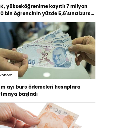
K, yükseköğrenime kayıtlı 7 milyon
0 bin öğrencinin yüzde 5,6'sına burs
riyor
Ekonomi
im ayı burs ödemeleri hesaplara
tmaya başladı