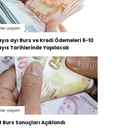
i̇le-yaşam
yıs ayı Burs ve Kredi Ödemeleri 6-10
yıs Tarihlerinde Yapılacak
i̇le-yaşam
B Burs Sonuçları Açıklandı