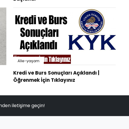
Ai̇le-yaşam
Kredi ve Burs Sonuçları Açıklandı |
Öğrenmek İçin Tıklayınız
nden iletişime geçin!