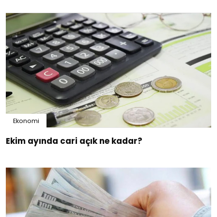
Ekonomi
Ekim ayında cari açık ne kadar?