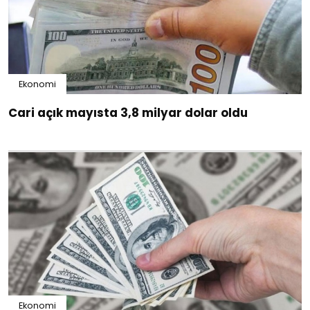
Ekonomi
Cari açık mayısta 3,8 milyar dolar oldu
Ekonomi