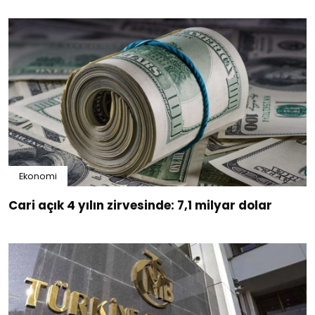
Ekonomi
Cari açık 4 yılın zirvesinde: 7,1 milyar dolar