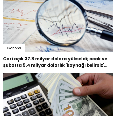
Ekonomi
Cari açık 37.8 milyar dolara yükseldi; ocak ve
şubatta 5.4 milyar dolarlık 'kaynağı belirsiz'
sermaye çıkışı oldu