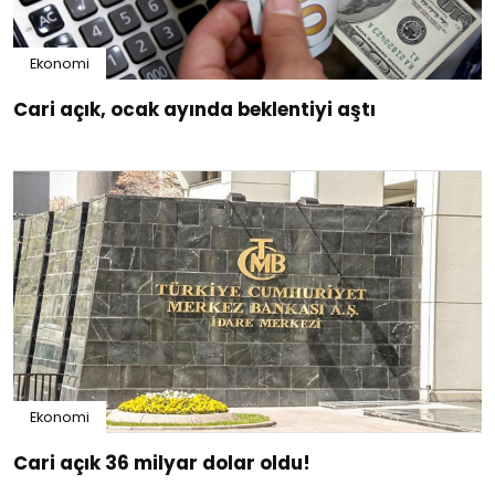
Ekonomi
Cari açık, ocak ayında beklentiyi aştı
Ekonomi
Cari açık 36 milyar dolar oldu!