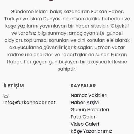
Gündeme İslami bakış kazandıran Furkan Haber,
Türkiye ve İslam Dünyası'ndan son dakika haberleri ve
köşe yazılarını yayımlayan bir haber sitesidir. Objektif
ve tarafsız bilgi sunmayı amaçlayan site, güncel
olayları, toplumsal sorunları ve dini konuları ele alarak
okuyucularına güvenilir içerik sağlar. Uzman yazar
kadrosu ile analizler ve röportajlar da sunan Furkan
Haber, her geçen gün büyüyen bir okuyucu kitlesine
sahiptir.
İLETIŞIM
SAYFALAR
Namaz Vakitleri
info@furkanhaber.net
Haber Arşivi
Günün Haberleri
Foto Galeri
Video Galeri
Köşe Yazarlarımız