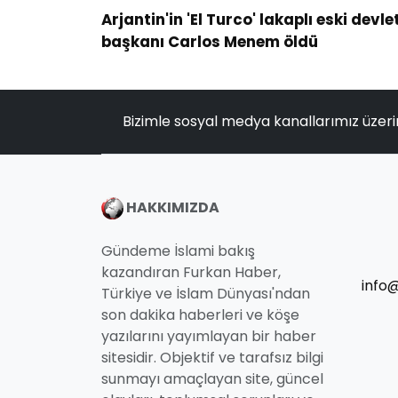
Arjantin'in 'El Turco' lakaplı eski devle
başkanı Carlos Menem öldü
Bizimle sosyal medya kanallarımız üzeri
HAKKIMIZDA
Gündeme İslami bakış
kazandıran Furkan Haber,
info
Türkiye ve İslam Dünyası'ndan
son dakika haberleri ve köşe
yazılarını yayımlayan bir haber
sitesidir. Objektif ve tarafsız bilgi
sunmayı amaçlayan site, güncel