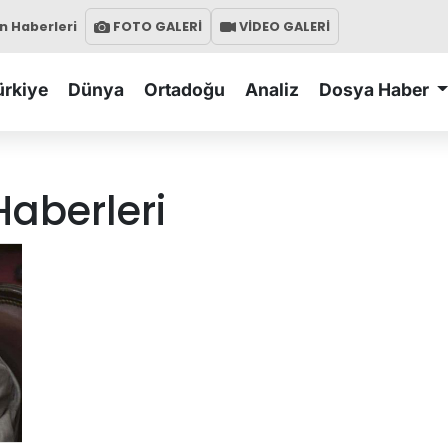
 Haberleri
FOTO GALERİ
VİDEO GALERİ
ürkiye
Dünya
Ortadoğu
Analiz
Dosya Haber
aberleri