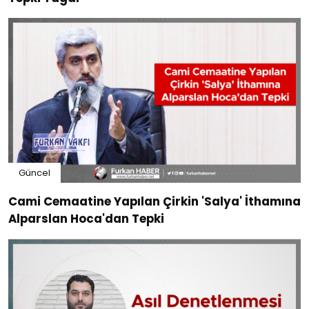
Güncel
Cami Cemaatine Yapılan Çirkin 'Salya' İthamına
Alparslan Hoca'dan Tepki