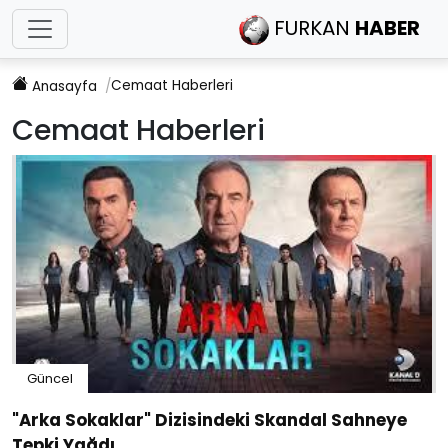
FURKAN
HABER
Cemaat
Haberleri
Anasayfa
Cemaat
Haberleri
Güncel
"Arka Sokaklar" Dizisindeki Skandal Sahneye
Tepki Yağdı