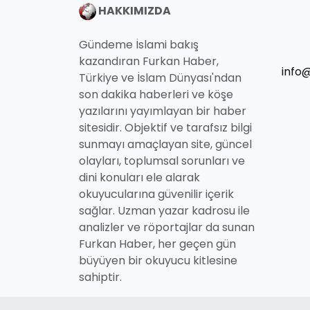
HAKKIMIZDA
Gündeme İslami bakış
kazandıran Furkan Haber,
info
Türkiye ve İslam Dünyası'ndan
son dakika haberleri ve köşe
yazılarını yayımlayan bir haber
sitesidir. Objektif ve tarafsız bilgi
sunmayı amaçlayan site, güncel
olayları, toplumsal sorunları ve
dini konuları ele alarak
okuyucularına güvenilir içerik
sağlar. Uzman yazar kadrosu ile
analizler ve röportajlar da sunan
Furkan Haber, her geçen gün
büyüyen bir okuyucu kitlesine
sahiptir.