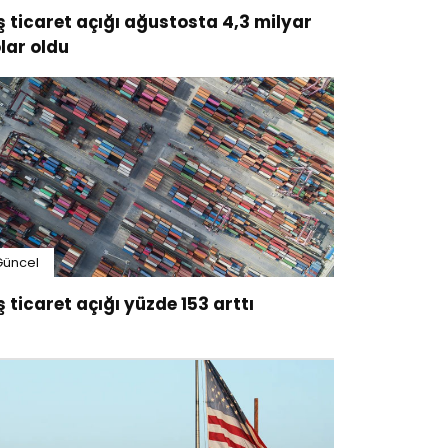
ş ticaret açığı ağustosta 4,3 milyar
lar oldu
Güncel
ş ticaret açığı yüzde 153 arttı