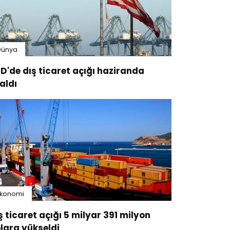
Dünya
D'de dış ticaret açığı haziranda
aldı
Ekonomi
ş ticaret açığı 5 milyar 391 milyon
lara yükseldi