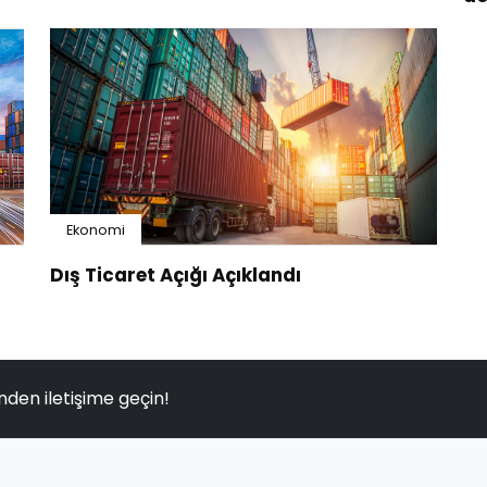
Ekonomi
Dış Ticaret Açığı Açıklandı
nden iletişime geçin!