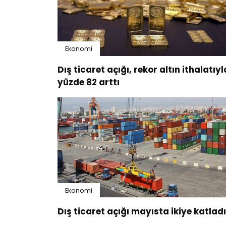
Ekonomi
Dış ticaret açığı, rekor altın ithalatıyl
yüzde 82 arttı
Ekonomi
Dış ticaret açığı mayısta ikiye katladı