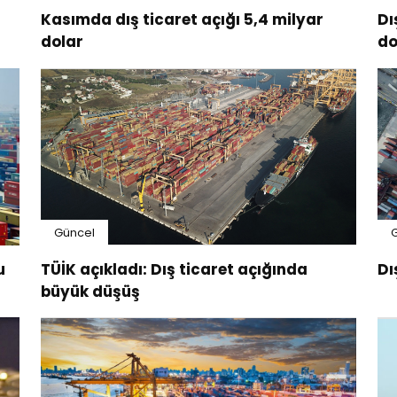
Kasımda dış ticaret açığı 5,4 milyar
Dı
dolar
do
Güncel
u
TÜİK açıkladı: Dış ticaret açığında
Dı
büyük düşüş