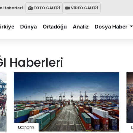
 Haberleri
FOTO GALERİ
VİDEO GALERİ
ürkiye
Dünya
Ortadoğu
Analiz
Dosya Haber
ĞI
Haberleri
Ekonomi