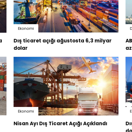
Ekonomi
a
Dış ticaret açığı ağustosta 6,3 milyar
AB
dolar
az
Ekonomi
Nisan Ayı Dış Ticaret Açığı Açıklandı
Dı
do