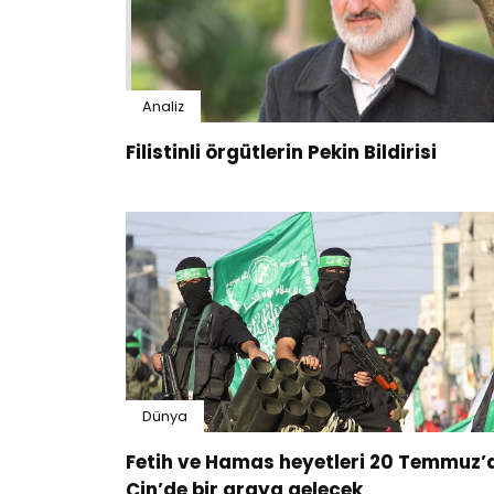
Analiz
Filistinli örgütlerin Pekin Bildirisi
Dünya
Fetih ve Hamas heyetleri 20 Temmuz’
Çin’de bir araya gelecek