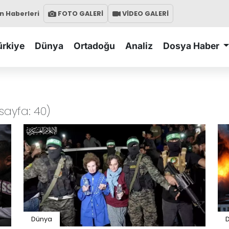
 Haberleri
FOTO GALERİ
VİDEO GALERİ
ürkiye
Dünya
Ortadoğu
Analiz
Dosya Haber
sayfa: 40)
Dünya