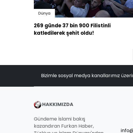
Dünya
269 günde 37 bin 900 Filistinli
katledilerek şehit oldu!
Bizimle sosyal medya kanallarımız üzeri
HAKKIMIZDA
Gündeme İslami bakış
kazandıran Furkan Haber,
info