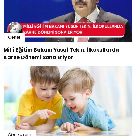
Genel
Milli Eğitim Bakanı Yusuf Tekin: İlkokullarda
Karne Dönemi Sona Eriyor
Ai̇le-yaşam