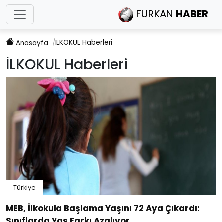
FURKAN
HABER
İLKOKUL
Haberleri
Anasayfa
İLKOKUL
Haberleri
Türkiye
MEB, İlkokula Başlama Yaşını 72 Aya Çıkardı:
Sınıflarda Yaş Farkı Azalıyor