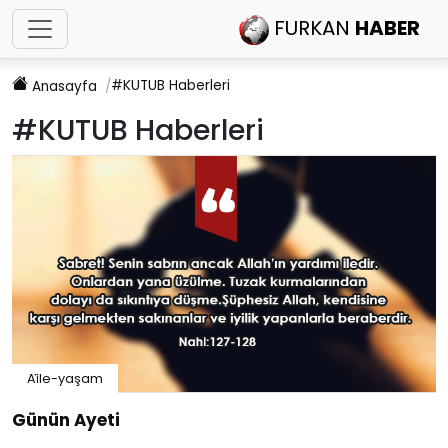
FURKAN
HABER
#KUTUB
Haberleri
Anasayfa
#KUTUB
Haberleri
Ai̇le-yaşam
Günün Ayeti