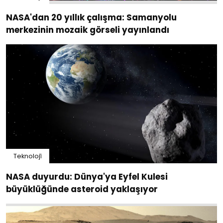
NASA'dan 20 yıllık çalışma: Samanyolu
merkezinin mozaik görseli yayınlandı
Teknoloji̇
NASA duyurdu: Dünya'ya Eyfel Kulesi
büyüklüğünde asteroid yaklaşıyor