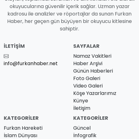
okuyucularına güvenilir içerik sağlar. Uzman yazar
kadrosu ile analizler ve röportajlar da sunan Furkan
Haber, her geçen gün büyüyen bir okuyucu kitlesine
sahiptir.
İLETIŞIM
SAYFALAR
Namaz Vakitleri
info@furkanhaber.net
Haber Arşivi
Günün Haberleri
Foto Galeri
Video Galeri
Köşe Yazarlarımız
Künye
İletişim
KATEGORILER
KATEGORILER
Furkan Hareketi
Güncel
İslam Dünyası
İnfografik