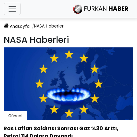
FURKAN
HABER
NASA
Haberleri
Anasayfa
NASA
Haberleri
Güncel
Ras Laffan Saldırısı Sonrası Gaz %30 Arttı,
Petrol 114 Dolara Dayandı