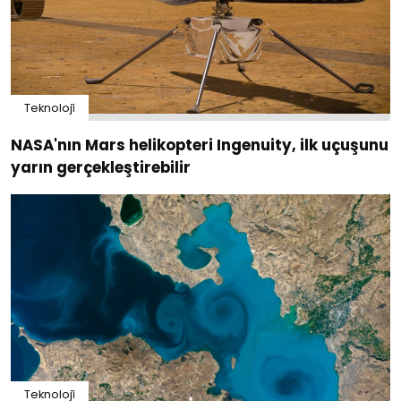
Teknoloji̇
NASA'nın Mars helikopteri Ingenuity, ilk uçuşunu
yarın gerçekleştirebilir
Teknoloji̇