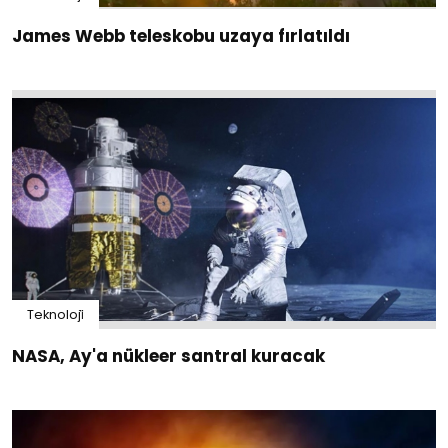
James Webb teleskobu uzaya fırlatıldı
Teknoloji̇
NASA, Ay'a nükleer santral kuracak