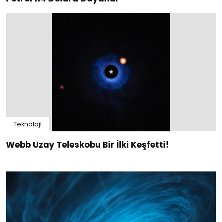
Teknoloji̇
Webb Uzay Teleskobu Bir İlki Keşfetti!