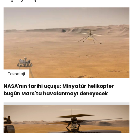
Teknoloji̇
NASA'nın tarihi uçuşu: Minyatür helikopter
bugün Mars'ta havalanmayı deneyecek