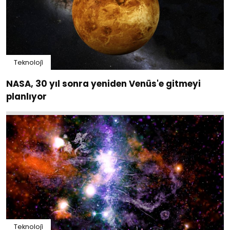
Teknoloji̇
NASA, 30 yıl sonra yeniden Venüs'e gitmeyi
planlıyor
Teknoloji̇