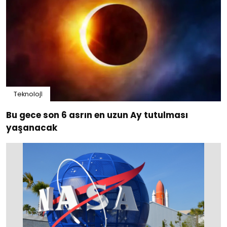
Teknoloji̇
Bu gece son 6 asrın en uzun Ay tutulması
yaşanacak