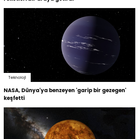
Teknoloji̇
NASA, Dünya'ya benzeyen 'garip bir gezegen'
keşfetti