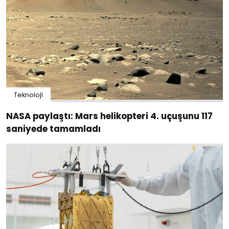
Teknoloji̇
NASA paylaştı: Mars helikopteri 4. uçuşunu 117
saniyede tamamladı