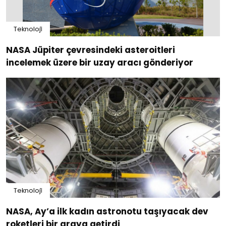
Teknoloji̇
NASA Jüpiter çevresindeki asteroitleri
incelemek üzere bir uzay aracı gönderiyor
Teknoloji̇
NASA, Ay’a ilk kadın astronotu taşıyacak dev
roketleri bir araya getirdi