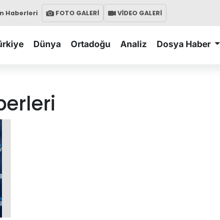
 Haberleri
FOTO GALERİ
VİDEO GALERİ
ürkiye
Dünya
Ortadoğu
Analiz
Dosya Haber
erleri