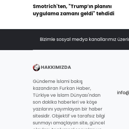
Smotrich'ten, "Trump’ın planını
uygulama zamanı geldi" tehdidi
Bizimle sosyal medya kanallarımız üzeri
HAKKIMIZDA
Gündeme İslami bakış
kazandıran Furkan Haber,
info
Türkiye ve İslam Dünyası'ndan
son dakika haberleri ve köşe
yazılarını yayımlayan bir haber
sitesidir. Objektif ve tarafsız bilgi
sunmayı amaçlayan site, güncel