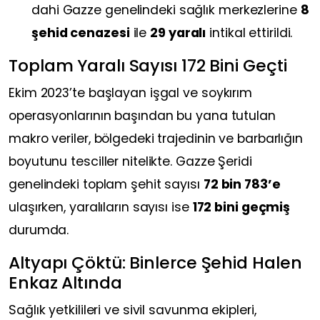
dahi Gazze genelindeki sağlık merkezlerine
8
şehid cenazesi
ile
29 yaralı
intikal ettirildi.
Toplam Yaralı Sayısı 172 Bini Geçti
Ekim 2023’te başlayan işgal ve soykırım
operasyonlarının başından bu yana tutulan
makro veriler, bölgedeki trajedinin ve barbarlığın
boyutunu tesciller nitelikte. Gazze Şeridi
genelindeki toplam şehit sayısı
72 bin 783’e
ulaşırken, yaralıların sayısı ise
172 bini geçmiş
durumda.
Altyapı Çöktü: Binlerce Şehid Halen
Enkaz Altında
Sağlık yetkilileri ve sivil savunma ekipleri,