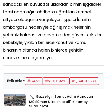
sahadaki en büyük zorluklardan birinin işgalciler
tarafından ağır tahribata uğratılan kentsel
altyapı olduğunu vurguluyor. İşgalci İsrail'in
ambargosu nedeniyle ağır iş makinelerinin
yetersiz kalması ve devam eden güvenlik riskleri
sebebiyle, yıkılan binlerce konut ve kamu
binasının altında halen binlerce şehidin
cenazesine ulaşılamıyor.
Etiketler:
#GAZZE
#ŞEHID SAYISI
#İŞGALCI İSRAIL
Gazze İçin Somut Adım Atmayan
Müslüman Ülkeler, İsrail'i Kınamayı
Sürdürüyor