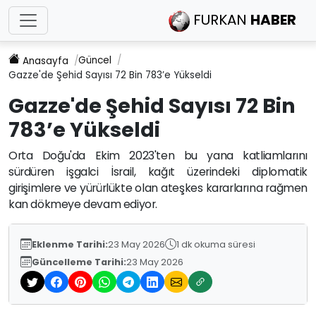
FURKAN
HABER
Güncel
Anasayfa
Gazze'de Şehid Sayısı 72 Bin 783’e Yükseldi
Gazze'de Şehid Sayısı 72 Bin
783’e Yükseldi
Orta Doğu'da Ekim 2023'ten bu yana katliamlarını
sürdüren işgalci İsrail, kağıt üzerindeki diplomatik
girişimlere ve yürürlükte olan ateşkes kararlarına rağmen
kan dökmeye devam ediyor.
Eklenme Tarihi:
23 May 2026
1 dk okuma süresi
Güncelleme Tarihi:
23 May 2026