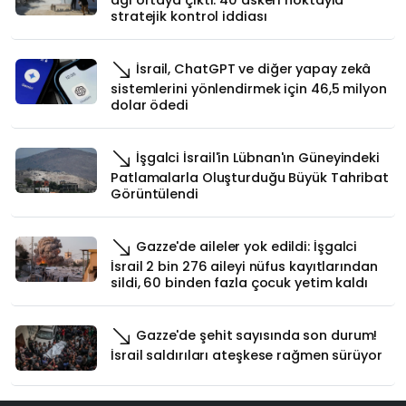
stratejik kontrol iddiası
İsrail, ChatGPT ve diğer yapay zekâ
sistemlerini yönlendirmek için 46,5 milyon
dolar ödedi
İşgalci İsrail'in Lübnan'ın Güneyindeki
Patlamalarla Oluşturduğu Büyük Tahribat
Görüntülendi
Gazze'de aileler yok edildi: İşgalci
İsrail 2 bin 276 aileyi nüfus kayıtlarından
sildi, 60 binden fazla çocuk yetim kaldı
Gazze'de şehit sayısında son durum!
İsrail saldırıları ateşkese rağmen sürüyor