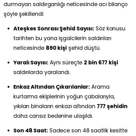
durmayan saldırganlığı neticesinde acı bilanço
şöyle şekillendi:
Ateşkes Sonrası Şehid Sayısı:
Söz konusu
tarihten bu yana işgalcilerin saldırıları
neticesinde
890 kişi
şehid düştü.
Yaralı Sayısı:
Aynı süreçte
2 bin 677 kişi
saldırılarda yaralandı.
Enkaz Altından Çıkarılanlar:
Arama
kurtarma ekiplerinin yoğun çabalarıyla,
yıkılan binaların enkazı altından
777 şehidin
daha cansız bedenine ulaşıldı.
Son 48 Saat:
Sadece son 48 saatlik kesitte