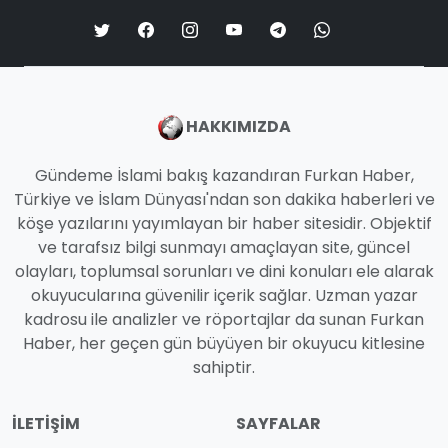
HAKKIMIZDA
Gündeme İslami bakış kazandıran Furkan Haber,
Türkiye ve İslam Dünyası'ndan son dakika haberleri ve
köşe yazılarını yayımlayan bir haber sitesidir. Objektif
ve tarafsız bilgi sunmayı amaçlayan site, güncel
olayları, toplumsal sorunları ve dini konuları ele alarak
okuyucularına güvenilir içerik sağlar. Uzman yazar
kadrosu ile analizler ve röportajlar da sunan Furkan
Haber, her geçen gün büyüyen bir okuyucu kitlesine
sahiptir.
İLETIŞIM
SAYFALAR