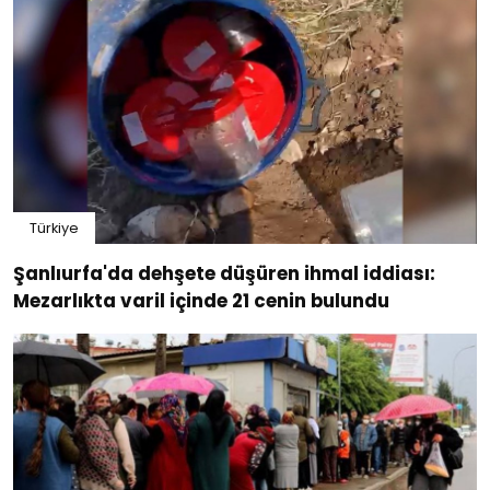
Türkiye
Şanlıurfa'da dehşete düşüren ihmal iddiası:
Mezarlıkta varil içinde 21 cenin bulundu