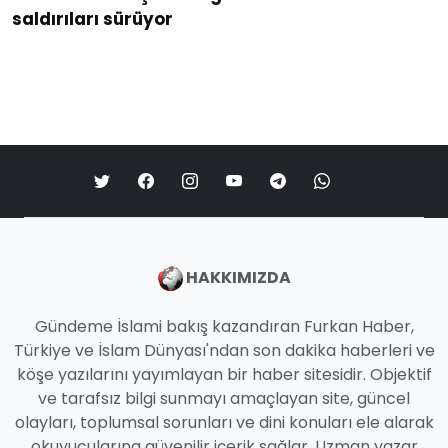
saldırıları sürüyor
HAKKIMIZDA
Gündeme İslami bakış kazandıran Furkan Haber,
Türkiye ve İslam Dünyası'ndan son dakika haberleri ve
köşe yazılarını yayımlayan bir haber sitesidir. Objektif
ve tarafsız bilgi sunmayı amaçlayan site, güncel
olayları, toplumsal sorunları ve dini konuları ele alarak
okuyucularına güvenilir içerik sağlar. Uzman yazar