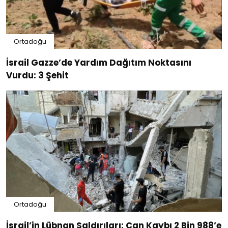
Ortadoğu
İsrail Gazze’de Yardım Dağıtım Noktasını
Vurdu: 3 Şehit
Ortadoğu
İsrail’in Lübnan Saldırıları: Can Kaybı 2 Bin 988’e