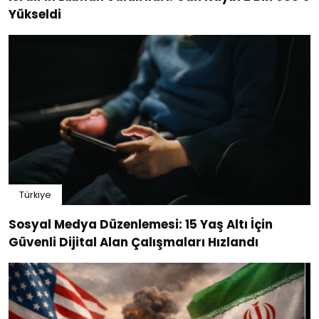
Yükseldi
Türkiye
Sosyal Medya Düzenlemesi: 15 Yaş Altı İçin
Güvenli Dijital Alan Çalışmaları Hızlandı