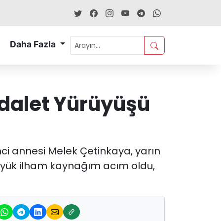
Daha Fazla
Adalet Yürüyüşü
nci annesi Melek Çetinkaya, yarın
büyük ilham kaynağım acım oldu,