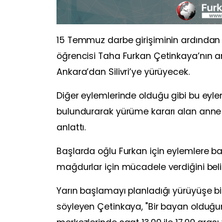
15 Temmuz darbe girişiminin ardından 
öğrencisi Taha Furkan Çetinkaya’nın an
Ankara’dan Silivri’ye yürüyecek.
Diğer eylemlerinde olduğu gibi bu eyl
bulundurarak yürüme kararı alan anne 
anlattı.
Başlarda oğlu Furkan için eylemlere ba
mağdurlar için mücadele verdiğini belir
Yarın başlamayı planladığı yürüyüşe b
söyleyen Çetinkaya, "Bir bayan oldu