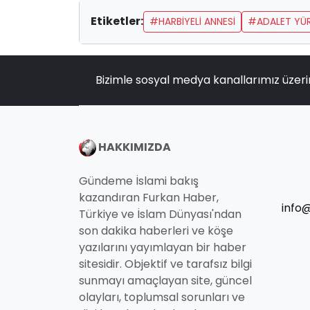
Etiketler:
#HARBİYELİ ANNESİ
#ADALET YÜ
Bizimle sosyal medya kanallarımız üzeri
HAKKIMIZDA
Gündeme İslami bakış
kazandıran Furkan Haber,
info
Türkiye ve İslam Dünyası'ndan
son dakika haberleri ve köşe
yazılarını yayımlayan bir haber
sitesidir. Objektif ve tarafsız bilgi
sunmayı amaçlayan site, güncel
olayları, toplumsal sorunları ve