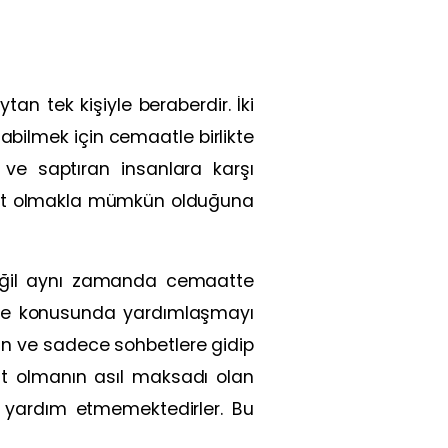
n tek kişiyle beraberdir. İki
bilmek için cemaatle birlikte
ve saptıran insanlara karşı
emaat olmakla mümkün olduğuna
eğil aynı zamanda cemaatte
dele konusunda yardımlaşmayı
n ve sadece sohbetlere gidip
at olmanın asıl maksadı olan
a yardım etmemektedirler. Bu