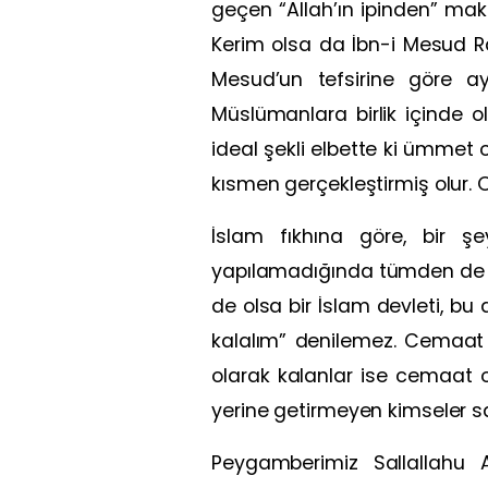
geçen “Allah’ın ipinden” mak
Kerim olsa da İbn-i Mesud Rad
Mesud’un tefsirine göre ay
Müslümanlara birlik içinde o
ideal şekli elbette ki ümmet
kısmen gerçekleştirmiş olur
İslam fıkhına göre, bir 
yapılamadığında tümden de te
de olsa bir İslam devleti, 
kalalım” denilemez. Cemaat h
olarak kalanlar ise cemaat
yerine getirmeyen kimseler sa
Peygamberimiz Sallallahu A