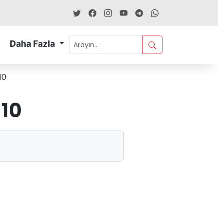
Daha Fazla
10
 10