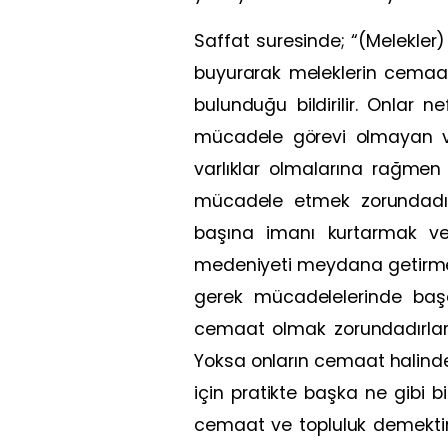
Saffat suresinde; “(Melekler) 
buyurarak meleklerin cemaat 
bulunduğu bildirilir. Onlar n
mücadele görevi olmayan v
varlıklar olmalarına rağmen 
mücadele etmek zorundadırl
başına imanı kurtarmak ve 
medeniyeti meydana getirmek
gerek mücadelelerinde başar
cemaat olmak zorundadırlar.
Yoksa onların cemaat halinde, 
için pratikte başka ne gibi 
cemaat ve topluluk demekti