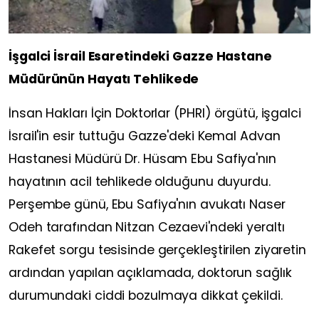
İşgalci İsrail Esaretindeki Gazze Hastane
Müdürünün Hayatı Tehlikede
İnsan Hakları İçin Doktorlar (PHRI) örgütü, işgalci
İsrail'in esir tuttuğu Gazze'deki Kemal Advan
Hastanesi Müdürü Dr. Hüsam Ebu Safiya'nın
hayatının acil tehlikede olduğunu duyurdu.
Perşembe günü, Ebu Safiya'nın avukatı Naser
Odeh tarafından Nitzan Cezaevi'ndeki yeraltı
Rakefet sorgu tesisinde gerçekleştirilen ziyaretin
ardından yapılan açıklamada, doktorun sağlık
durumundaki ciddi bozulmaya dikkat çekildi.