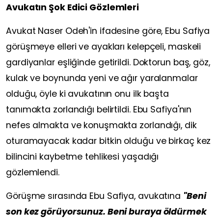
Avukatın Şok Edici Gözlemleri
Avukat Naser Odeh'in ifadesine göre, Ebu Safiya
görüşmeye elleri ve ayakları kelepçeli, maskeli
gardiyanlar eşliğinde getirildi. Doktorun baş, göz,
kulak ve boynunda yeni ve ağır yaralanmalar
olduğu, öyle ki avukatının onu ilk başta
tanımakta zorlandığı belirtildi. Ebu Safiya'nın
nefes almakta ve konuşmakta zorlandığı, dik
oturamayacak kadar bitkin olduğu ve birkaç kez
bilincini kaybetme tehlikesi yaşadığı
gözlemlendi.
Görüşme sırasında Ebu Safiya, avukatına
"Beni
son kez görüyorsunuz. Beni buraya öldürmek