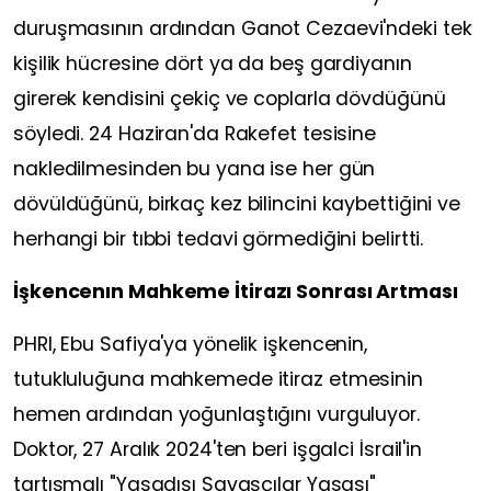
duruşmasının ardından Ganot Cezaevi'ndeki tek
kişilik hücresine dört ya da beş gardiyanın
girerek kendisini çekiç ve coplarla dövdüğünü
söyledi. 24 Haziran'da Rakefet tesisine
nakledilmesinden bu yana ise her gün
dövüldüğünü, birkaç kez bilincini kaybettiğini ve
herhangi bir tıbbi tedavi görmediğini belirtti.
İşkencenın Mahkeme İtirazı Sonrası Artması
PHRI, Ebu Safiya'ya yönelik işkencenin,
tutukluluğuna mahkemede itiraz etmesinin
hemen ardından yoğunlaştığını vurguluyor.
Doktor, 27 Aralık 2024'ten beri işgalci İsrail'in
tartışmalı "Yasadışı Savaşçılar Yasası"