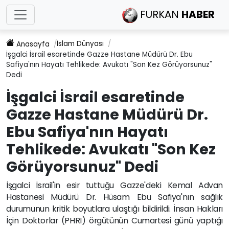
FURKAN
HABER
İslam Dünyası
Anasayfa
İşgalci İsrail esaretinde Gazze Hastane Müdürü Dr. Ebu
Safiya'nın Hayatı Tehlikede: Avukatı "Son Kez Görüyorsunuz"
Dedi
İşgalci İsrail esaretinde
Gazze Hastane Müdürü Dr.
Ebu Safiya'nın Hayatı
Tehlikede: Avukatı "Son Kez
Görüyorsunuz" Dedi
İşgalci İsrail'in esir tuttuğu Gazze'deki Kemal Advan
Hastanesi Müdürü Dr. Hüsam Ebu Safiya'nın sağlık
durumunun kritik boyutlara ulaştığı bildirildi. İnsan Hakları
İçin Doktorlar (PHRI) örgütünün Cumartesi günü yaptığı