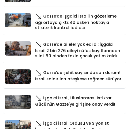
Gazze’de İşgalci İsrail’in gözetleme
ağı ortaya çıktı: 40 askeri noktayla
stratejik kontrol iddiası
Gazze'de aileler yok edildi: İşgalci
İsrail 2 bin 276 aileyi nüfus kayıtlarından
sildi, 60 binden fazla çocuk yetim kaldı
Gazze'de şehit sayısında son durum!
İsrail saldırıları ateşkese rağmen sürüyor
İşgalci İsrail, Uluslararası İstikrar
Gücü'nün Gazze'ye girişine onay verdi!
İşgalci İsrail Ordusu ve Siyonist