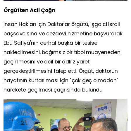
Örgütten Acil Çağrı
İnsan Hakları İçin Doktorlar örgütü, işgalci İsrail
başsavcısına ve cezaevi hizmetine başvurarak
Ebu Safiya'nın derhal başka bir tesise
nakledilmesini, bağımsız bir tıbbi muayeneden
geçirilmesini ve acil bir adli ziyaret
gerçekleştirilmesini talep etti. Örgüt, doktorun
hayatının kurtarılması için "çok geç olmadan"
harekete geçilmesi çağrısında bulundu