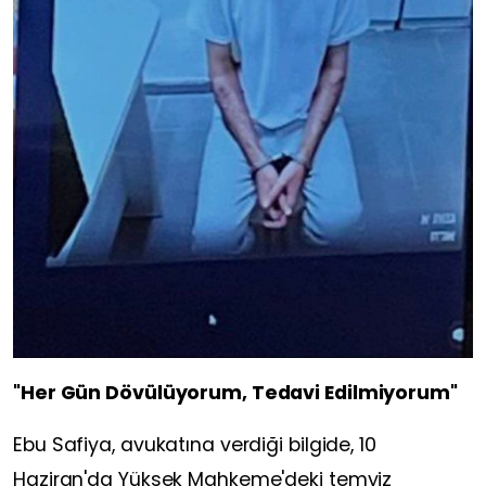
"Her Gün Dövülüyorum, Tedavi Edilmiyorum"
Ebu Safiya, avukatına verdiği bilgide, 10
Haziran'da Yüksek Mahkeme'deki temyiz