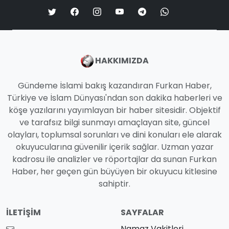
HAKKIMIZDA
Gündeme İslami bakış kazandıran Furkan Haber,
Türkiye ve İslam Dünyası'ndan son dakika haberleri ve
köşe yazılarını yayımlayan bir haber sitesidir. Objektif
ve tarafsız bilgi sunmayı amaçlayan site, güncel
olayları, toplumsal sorunları ve dini konuları ele alarak
okuyucularına güvenilir içerik sağlar. Uzman yazar
kadrosu ile analizler ve röportajlar da sunan Furkan
Haber, her geçen gün büyüyen bir okuyucu kitlesine
sahiptir.
İLETIŞIM
SAYFALAR
Namaz Vakitleri