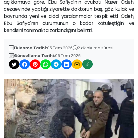
açıklamaya göre, Ebu Safiya'nın avukatı Naser Odeh,
cezaevinde yaptığı ziyarette doktorun baş, göz, kulak ve
boynunda yeni ve ciddi yaralanmalar tespit etti. Odeh,
Ebu Safiya'nın durumunun o kadar kötüleştiğini ve
kendisini tanımakta zorlandığını belirtti.
Eklenme Tarihi:
05 Tem 2026
2 dk okuma süresi
Güncelleme Tarihi:
05 Tem 2026