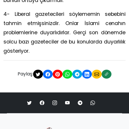
bunları ortaya çıkarmalı.
4- Liberal gazetecileri söylememin sebebini
tahmin etmişsinizdir. Onlar İslami cenahın
problemlerine duyarlıdırlar. Gerçi son dönemde
solcu bazı gazeteciler de bu konularda duyarlılık
gösteriyor.
Paylaş: