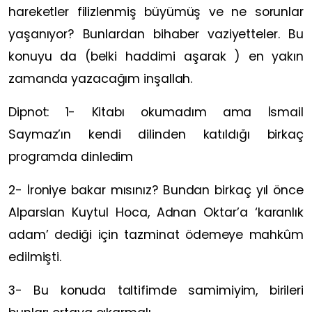
hareketler filizlenmiş büyümüş ve ne sorunlar
yaşanıyor? Bunlardan bihaber vaziyetteler. Bu
konuyu da
(belki haddimi aşarak ) en yakın
zamanda yazacağım inşallah.
Dipnot: 1- Kitabı okumadım ama İsmail
Saymaz’ın kendi dilinden katıldığı birkaç
programda dinledim
2- İroniye bakar mısınız? Bundan birkaç yıl önce
Alparslan Kuytul Hoca, Adnan Oktar’a ‘karanlık
adam’ dediği için tazminat ödemeye mahkûm
edilmişti.
3- Bu konuda taltifimde samimiyim, birileri