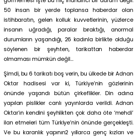
görmemesi işte bu hiç inandırıcı bir durum değil.
50 insan bir yerde toplansa haberdar olan
istihbaratın, gelen kolluk kuvvetlerinin, yüzlerce
insanın uğradığı, paralar bıraktığı, anormal
durumların yaşandığı, 26 kadınla birlikte olduğu
söylenen bir şeyhten, tarikattan haberdar
olmaması mümkün değil…
Şimdi, bu 6 tarikatı boş verin, bu ülkede bir Adnan
Oktar hadisesi var ki, Türkiye’nin gözlerinin
önünde yaşandı bütün çirkeflikler. Din adına
yapılan pislikler canlı yayınlarda verildi. Adnan
Oktar’ın kendini şeyhlikten çok daha öte ‘mehdi’
ilan etmeleri tüm Türkiye’nin önünde gerçekleşti.
Ve bu karanlık yapının2 yıllarca genç kızları ve