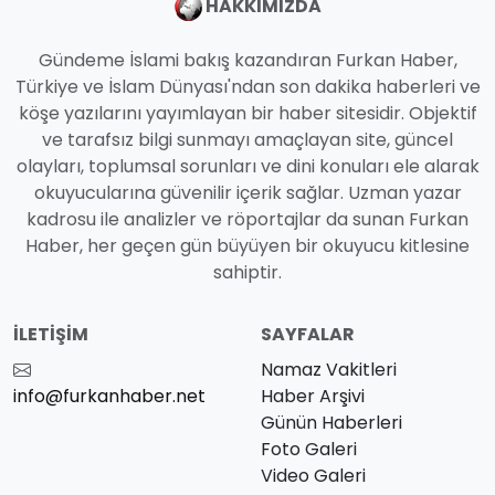
HAKKIMIZDA
Gündeme İslami bakış kazandıran Furkan Haber,
Türkiye ve İslam Dünyası'ndan son dakika haberleri ve
köşe yazılarını yayımlayan bir haber sitesidir. Objektif
ve tarafsız bilgi sunmayı amaçlayan site, güncel
olayları, toplumsal sorunları ve dini konuları ele alarak
okuyucularına güvenilir içerik sağlar. Uzman yazar
kadrosu ile analizler ve röportajlar da sunan Furkan
Haber, her geçen gün büyüyen bir okuyucu kitlesine
sahiptir.
İLETIŞIM
SAYFALAR
Namaz Vakitleri
info@furkanhaber.net
Haber Arşivi
Günün Haberleri
Foto Galeri
Video Galeri