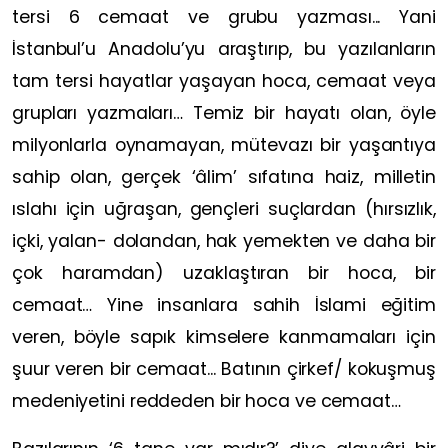
tersi 6 cemaat ve grubu yazması... Yani
İstanbul’u Anadolu’yu araştırıp, bu yazılanların
tam tersi hayatlar yaşayan hoca, cemaat veya
grupları yazmaları… Temiz bir hayatı olan, öyle
milyonlarla oynamayan, mütevazı bir yaşantıya
sahip olan, gerçek ‘âlim’ sıfatına haiz, milletin
ıslahı için uğraşan, gençleri suçlardan (hırsızlık,
içki, yalan- dolandan, hak yemekten ve daha bir
çok haramdan) uzaklaştıran bir hoca, bir
cemaat… Yine insanlara sahih İslami eğitim
veren, böyle sapık kimselere kanmamaları için
şuur veren bir cemaat... Batının çirkef/ kokuşmuş
medeniyetini reddeden bir hoca ve cemaat…