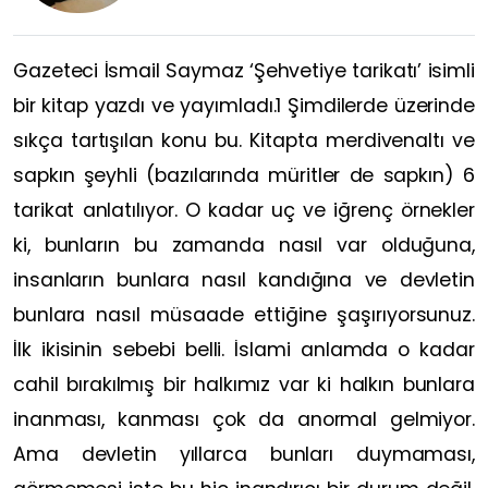
Gazeteci İsmail Saymaz ‘Şehvetiye tarikatı’ isimli
bir kitap yazdı ve yayımladı.1 Şimdilerde üzerinde
sıkça tartışılan konu bu. Kitapta merdivenaltı ve
sapkın şeyhli (bazılarında müritler de sapkın) 6
tarikat anlatılıyor. O kadar uç ve iğrenç örnekler
ki, bunların bu zamanda nasıl var olduğuna,
insanların bunlara nasıl kandığına ve devletin
bunlara nasıl müsaade ettiğine şaşırıyorsunuz.
İlk ikisinin sebebi belli. İslami anlamda o kadar
cahil bırakılmış bir halkımız var ki halkın bunlara
inanması, kanması çok da anormal gelmiyor.
Ama devletin yıllarca bunları duymaması,