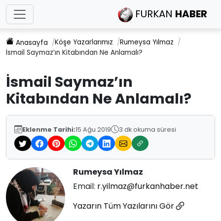
FURKAN
HABER
Köşe Yazarlarımız
Rumeysa Yılmaz
Anasayfa
İsmail Saymaz’ın Kitabından Ne Anlamalı?
İsmail Saymaz’ın
Kitabından Ne Anlamalı?
Eklenme Tarihi:
15 Ağu 2019
3 dk okuma süresi
Rumeysa Yılmaz
Email:
r.yilmaz@furkanhaber.net
Yazarın Tüm Yazılarını Gör