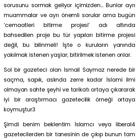
sorusunu sormak geliyor içimizden... Bunlar ayrı
muammalar ve ayrı önemli sorular ama bugün
‘cemaatleri bitirme projesi’ adı altında
bahsedilen proje bu tür yapıları bitirme projesi
değil, bu bilinmeli! İşte o kuruların yanında
yakılmak istenen yaşlar; bitirilmek istenen onlar.
Sol bir gazeteci olan İsmail Saymaz nerede bir
saçma, sapık, aslında zerre kadar İslami ilmi
olmayan sahte şeyhi ve tarikatı ortaya çıkararak
iyi bir araştırmacı gazetecilik örneği ortaya
koymuştur3
Şimdi benim beklentim İslamcı veya liberal4
gazetecilerden bir tanesinin de çıkıp bunun tam