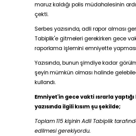
maruz kaldığı polis müdahalesinin ard
çekti.
Serbes yazısında, adli rapor alması ge
Tabiplik'e gitmeleri gerekirken gece va
raporlama işlemini emniyette yapmasını t
Yazısında, bunun şimdiye kadar görülme
şeyin mümkün olması halinde gelebilecek
kullandı.
Emniyet'in gece vakti ısrarla yaptığı
yazısında ilgili kısım şu şekilde;
Toplam 115 kişinin Adli Tabiplik taraf
edilmesi gerekiyordu.