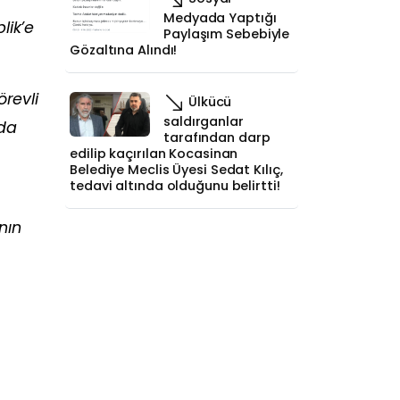
Medyada Yaptığı
lik’e
Paylaşım Sebebiyle
Gözaltına Alındı!
revli
Ülkücü
saldırganlar
ada
tarafından darp
edilip kaçırılan Kocasinan
Belediye Meclis Üyesi Sedat Kılıç,
tedavi altında olduğunu belirtti!
nın