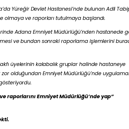
ana’da Yüreğir Devlet Hastanesi’nde bulunan Adli Tabip
e olmaya ve raporları tutulmaya başlandı.
lerinde Adana Emniyet Müdürlüğü’nden hastanede gö
lmesi ve bundan sonraki raporlama işlemlerini bur
kfı üyelerinin kalabalık gruplar halinde hastaneye
k zor olduğundan Emniyet Müdürlüğü’nde uygulama
gösteriyordu.
i ve raporlarını Emniyet Müdürlüğü’nde yap”
kti.