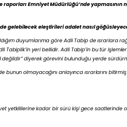
ve raporları Emniyet Müdürlüğü’nde yapmasının 
 gelebilecek eleştirileri adalet nasıl göğüsleyec
aldığım duyumlarıma göre Adli Tabip de ısrarlara r
Tabiplik’in yeri bellidir. Adli Tabip’in bu tür işlemler
değildir” diyerek görevini bulunduğu yerde sürdür
de bunun olmayacağını anlayınca ısrarlarını bitirmiş
t yetkililerine kadar bir sürü kişi gece saatlerinde 