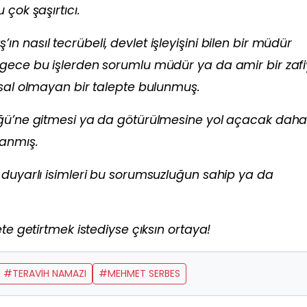
çok şaşırtıcı.
 nasıl tecrübeli, devlet işleyişini bilen bir müdür
 gece bu işlerden sorumlu müdür ya da amir bir zafi
asal olmayan bir talepte bulunmuş.
üğü’ne gitmesi ya da götürülmesine yol açacak dah
anmış.
 duyarlı isimleri bu sorumsuzluğun sahip ya da
te getirtmek istediyse çıksın ortaya!
#TERAVİH NAMAZI
#MEHMET SERBES