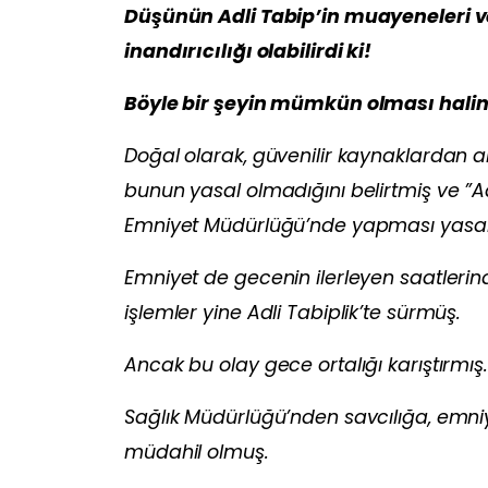
Düşünün Adli Tabip’in muayeneleri 
inandırıcılığı olabilirdi ki!
Böyle bir şeyin mümkün olması halinde
Doğal olarak, güvenilir kaynaklardan 
bunun yasal olmadığını belirtmiş ve ”Adli 
Emniyet Müdürlüğü’nde yapması yasal 
Emniyet de gecenin ilerleyen saatlerin
işlemler yine Adli Tabiplik’te sürmüş.
Ancak bu olay gece ortalığı karıştırmış.
Sağlık Müdürlüğü’nden savcılığa, emniye
müdahil olmuş.