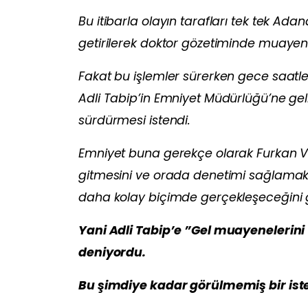
Bu itibarla olayın tarafları tek tek Ad
getirilerek doktor gözetiminde muayen
Fakat bu işlemler sürerken gece saat
Adli Tabip’in Emniyet Müdürlüğü’ne ge
sürdürmesi istendi.
Emniyet buna gerekçe olarak Furkan Va
gitmesini ve orada denetimi sağlama
daha kolay biçimde gerçekleşeceğini 
Yani Adli Tabip’e ”Gel muayenelerin
deniyordu.
Bu şimdiye kadar görülmemiş bir iste