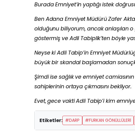
Burada Emniyet’in yaptığı istek doğrusu 
Ben Adana Emniyet Müdürü Zafer Aktaş’ın
olduğunu biliyorum, ancak anlaşılan o
göstermiş ve Adli Tabiplik’ten böyle y
Neyse ki Adli Tabip’in Emniyet Müdürl
büyük bir skandal başlamadan sonuçl
Şimdi ise sağlık ve emniyet camiasının
sahiplerinin ortaya çıkmasını bekliyor.
Evet, gece vakti Adli Tabip’i kim emniye
Etiketler:
#DARP
#FURKAN GÖNÜLLÜLERİ