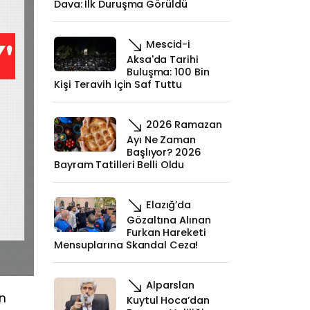
Dava: İlk Duruşma Görüldü
Mescid-i
Aksa'da Tarihi
Buluşma: 100 Bin
Kişi Teravih İçin Saf Tuttu
2026 Ramazan
Ayı Ne Zaman
Başlıyor? 2026
Bayram Tatilleri Belli Oldu
Elazığ’da
Gözaltına Alınan
Furkan Hareketi
Mensuplarına Skandal Ceza!
Alparslan
n
Kuytul Hoca’dan