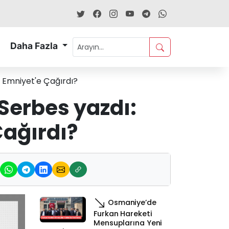
Daha Fazla
m Emniyet'e Çağırdı?
Serbes yazdı:
Çağırdı?
Osmaniye’de
Furkan Hareketi
Mensuplarına Yeni