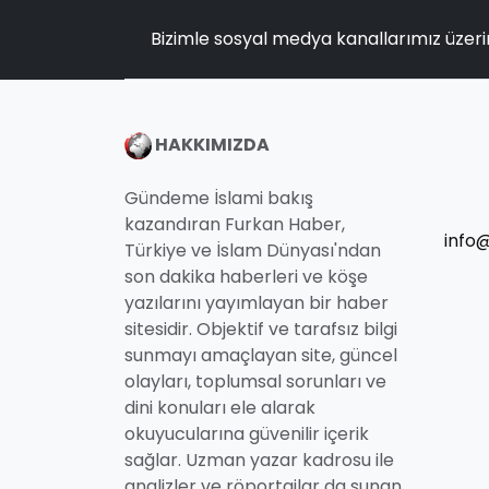
Bizimle sosyal medya kanallarımız üzeri
HAKKIMIZDA
Gündeme İslami bakış
kazandıran Furkan Haber,
info
Türkiye ve İslam Dünyası'ndan
son dakika haberleri ve köşe
yazılarını yayımlayan bir haber
sitesidir. Objektif ve tarafsız bilgi
sunmayı amaçlayan site, güncel
olayları, toplumsal sorunları ve
dini konuları ele alarak
okuyucularına güvenilir içerik
sağlar. Uzman yazar kadrosu ile
analizler ve röportajlar da sunan