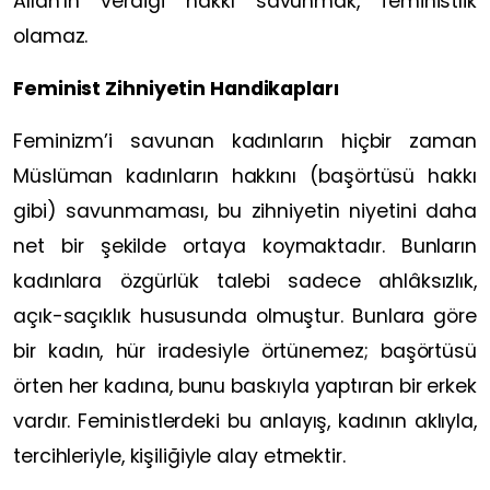
Allah’ın verdiği hakkı savunmak, feministlik
olamaz.
Feminist Zihniyetin Handikapları
Feminizm’i savunan kadınların hiçbir zaman
Müslüman kadınların hakkını (başörtüsü hakkı
gibi) savunmaması, bu zihniyetin niyetini daha
net bir şekilde ortaya koymaktadır. Bunların
kadınlara özgürlük talebi sadece ahlâksızlık,
açık-saçıklık hususunda olmuştur. Bunlara göre
bir kadın, hür iradesiyle örtünemez; başörtüsü
örten her kadına, bunu baskıyla yaptıran bir erkek
vardır. Feministlerdeki bu anlayış, kadının aklıyla,
tercihleriyle, kişiliğiyle alay etmektir.