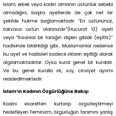
İslam, erkek veya kadın olmanın üstünlük sebebi
olmadığını, başka ayetlerde de çok net bir
şekilde hükme bağlamaktadır. “En üstününüz,
takvaca üstün olanınızdır”(Hucurat 13) ayeti
veya “İnsanlar bir tarağın dişleri gibidir (eşittir)”
hadisinde bildirildiği gibi… Müslümanlar nedense
bu ayet ve hadisleri sadece ırkların eşitliği olarak
algılamaktadırlar. Oysa kural genel bir kuraldır.
Ve bu genel kuralla ırk, soy, cinsiyet ayrımı
reddedilmektedir.
İslam’ın Kadının Özgürlüğüne Bakışı
Kadını esaretten kurtarıp özgürleştirmeyi
hedefleyen Feminizm, özgürlüğün tanımını yanlış