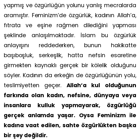
yapmış ve özgürlüğün yolunu yanlış mecralarda
aramıştır. Feminizm’de özgürlük, kadının Allah’a,
fıtrata ve eşine rağmen dilediğini yapması
şeklinde anlaşılmaktadır. İslam bu özgürlük
anlayışını reddederken, bunun hakikatte
başıboşluk, serkeşlik, hatta nefsin esaretine
girmekten kaynaklı gerçek bir kölelik olduğunu
söyler. Kadının da erkeğin de özgürlüğünün yolu,
teslimiyetten geçer.
Allah’a kul olduğunun
farkında olan kadın, nefsine, dünyaya veya
insanlara kulluk yapmayarak, özgürlüğü
gerçek anlamda yaşar. Oysa Feminizm ile
kadına vaat edilen, sahte özgürlükten başka
bir şey değildir.