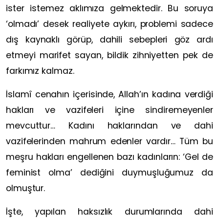
ister istemez aklımıza gelmektedir. Bu soruya
‘olmadı’ desek realiyete aykırı, problemi sadece
dış kaynaklı görüp, dahili sebepleri göz ardı
etmeyi marifet sayan, bildik zihniyetten pek de
farkımız kalmaz.
İslamî cenahın içerisinde, Allah’ın kadına verdiği
hakları ve vazifeleri içine sindiremeyenler
mevcuttur… Kadını haklarından ve dahi
vazifelerinden mahrum edenler vardır… Tüm bu
meşru hakları engellenen bazı kadınların: ‘Gel de
feminist olma’ dediğini duymuşluğumuz da
olmuştur.
İşte, yapılan haksızlık durumlarında dahi