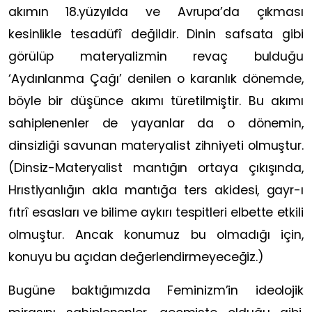
akımın 18.yüzyılda ve Avrupa’da çıkması
kesinlikle tesadüfî değildir. Dinin safsata gibi
görülüp materyalizmin revaç bulduğu
‘Aydınlanma Çağı’ denilen o karanlık dönemde,
böyle bir düşünce akımı türetilmiştir. Bu akımı
sahiplenenler de yayanlar da o dönemin,
dinsizliği savunan materyalist zihniyeti olmuştur.
(Dinsiz-Materyalist mantığın ortaya çıkışında,
Hrıstiyanlığın akla mantığa ters akidesi, gayr-ı
fıtrî esasları ve bilime aykırı tespitleri elbette etkili
olmuştur. Ancak konumuz bu olmadığı için,
konuyu bu açıdan değerlendirmeyeceğiz.)
Bugüne baktığımızda Feminizm’in ideolojik