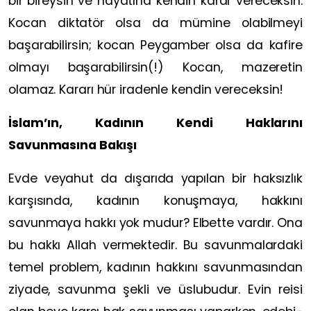
bir bireysin ve hayatına kendin karar vereceksin.
Kocan diktatör olsa da mümine olabilmeyi
başarabilirsin; kocan Peygamber olsa da kafire
olmayı başarabilirsin(!) Kocan, mazeretin
olamaz. Kararı hür iradenle kendin vereceksin!
İslam’ın, Kadının Kendi Haklarını
Savunmasına Bakışı
Evde veyahut da dışarıda yapılan bir haksızlık
karşısında, kadının konuşmaya, hakkını
savunmaya hakkı yok mudur? Elbette vardır. Ona
bu hakkı Allah vermektedir. Bu savunmalardaki
temel problem, kadının hakkını savunmasından
ziyade, savunma şekli ve üslubudur. Evin reisi