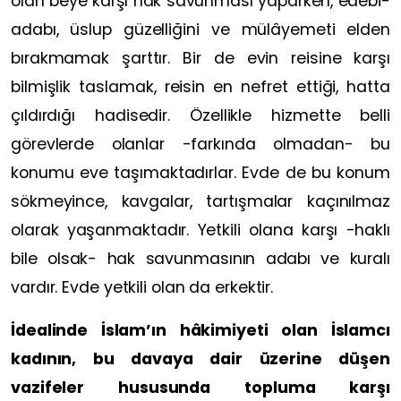
olan beye karşı hak savunması yaparken, edebi-
adabı, üslup güzelliğini ve mülâyemeti elden
bırakmamak şarttır. Bir de evin reisine karşı
bilmişlik taslamak, reisin en nefret ettiği, hatta
çıldırdığı hadisedir. Özellikle hizmette belli
görevlerde olanlar -farkında olmadan- bu
konumu eve taşımaktadırlar. Evde de bu konum
sökmeyince, kavgalar, tartışmalar kaçınılmaz
olarak yaşanmaktadır. Yetkili olana karşı -haklı
bile olsak- hak savunmasının adabı ve kuralı
vardır. Evde yetkili olan da erkektir.
İdealinde İslam’ın hâkimiyeti olan İslamcı
kadının, bu davaya dair üzerine düşen
vazifeler hususunda topluma karşı