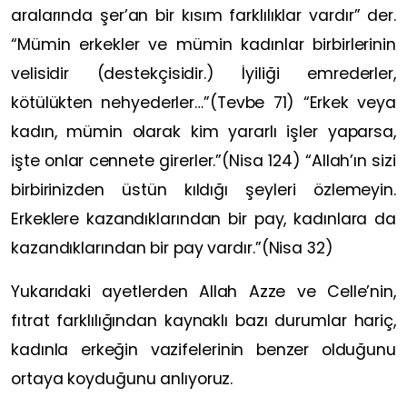
aralarında şer’an bir kısım farklılıklar vardır” der.
“Mümin erkekler ve mümin kadınlar birbirlerinin
velisidir (destekçisidir.) İyiliği emrederler,
kötülükten nehyederler…”(Tevbe 71) “Erkek veya
kadın, mümin olarak kim yararlı işler yaparsa,
işte onlar cennete girerler.”(Nisa 124) “Allah’ın sizi
birbirinizden üstün kıldığı şeyleri özlemeyin.
Erkeklere kazandıklarından bir pay, kadınlara da
kazandıklarından bir pay vardır.”(Nisa 32)
Yukarıdaki ayetlerden Allah Azze ve Celle’nin,
fıtrat farklılığından kaynaklı bazı durumlar hariç,
kadınla erkeğin vazifelerinin benzer olduğunu
ortaya koyduğunu anlıyoruz.