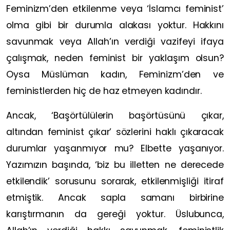
Feminizm’den etkilenme veya ‘İslamcı feminist’
olma gibi bir durumla alakası yoktur. Hakkını
savunmak veya Allah’ın verdiği vazifeyi ifaya
çalışmak, neden feminist bir yaklaşım olsun?
Oysa Müslüman kadın, Feminizm’den ve
feministlerden hiç de haz etmeyen kadındır.
Ancak, ‘Başörtülülerin başörtüsünü çıkar,
altından feminist çıkar’ sözlerini haklı çıkaracak
durumlar yaşanmıyor mu? Elbette yaşanıyor.
Yazımızın başında, ‘biz bu illetten ne derecede
etkilendik’ sorusunu sorarak, etkilenmişliği itiraf
etmiştik. Ancak sapla samanı birbirine
karıştırmanın da gereği yoktur. Üslubunca,