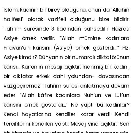
İslam, kadının bir birey olduğunu, onun da ‘Allahın
halifesi’ olarak vazifeli olduğunu bize bildirir.
Tahrim suresinde 3 kadından bahsedilir: Hazreti
Asiye örnek verilir. “Allah mümine kadınlara
Firavun’un karısını (Asiye) örnek gösterdi…” Hz.
Asiye kimdir? Dünyanın bir numaralı diktatörünün
karısı… Kur’an’ın mesajı açıktır: İnanmış bir kadını,
bir diktatör erkek dahi yolundan- davasından
vazgeçiremez! Tahrim suresi anlatmaya devam
eder: “Allah kâfire kadınlara Nuh’un ve Lut’un
karısını örnek gösterdi…” Ne yaptı bu kadınlar?
Kendi hayatlarına kendileri karar verdi. Kendi
tercihlerini kendileri yaptı. Mesaj yine açıktır: ‘Sen