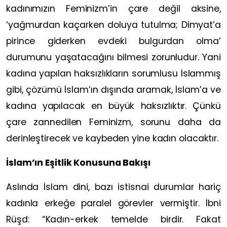
kadınımızın Feminizm’in çare değil aksine,
‘yağmurdan kaçarken doluya tutulma; Dimyat’a
pirince giderken evdeki bulgurdan olma’
durumunu yaşatacağını bilmesi zorunludur. Yani
kadına yapılan haksızlıkların sorumlusu İslammış
gibi, çözümü İslam’ın dışında aramak, İslam’a ve
kadına yapılacak en büyük haksızlıktır. Çünkü
çare zannedilen Feminizm, sorunu daha da
derinleştirecek ve kaybeden yine kadın olacaktır.
İslam’ın Eşitlik Konusuna Bakışı
Aslında İslam dini, bazı istisnai durumlar hariç
kadınla erkeğe paralel görevler vermiştir. İbni
Rüşd: “Kadın-erkek temelde birdir. Fakat