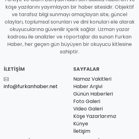
köşe yazılarını yayımlayan bir haber sitesidir. Objektif
ve tarafsız bilgi sunmayı amaçlayan site, güncel
olayları, toplumsal sorunları ve dini konuları ele alarak
okuyucularına güvenilir içerik sağlar. Uzman yazar
kadrosu ile analizler ve röportajlar da sunan Furkan
Haber, her geçen gün büyüyen bir okuyucu kitlesine
sahiptir.
İLETIŞIM
SAYFALAR
Namaz Vakitleri
info@furkanhaber.net
Haber Arşivi
Günün Haberleri
Foto Galeri
Video Galeri
Köşe Yazarlarımız
Künye
İletişim