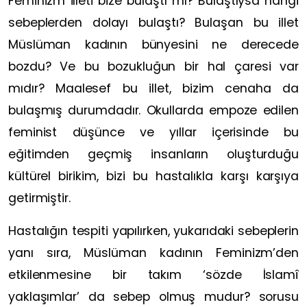
Feminizm illeti bize bulaştı mı? Bulaştıysa hangi
sebeplerden dolayı bulaştı? Bulaşan bu illet
Müslüman kadının bünyesini ne derecede
bozdu? Ve bu bozukluğun bir hal çaresi var
mıdır? Maalesef bu illet, bizim cenaha da
bulaşmış durumdadır. Okullarda empoze edilen
feminist düşünce ve yıllar içerisinde bu
eğitimden geçmiş insanların oluşturduğu
kültürel birikim, bizi bu hastalıkla karşı karşıya
getirmiştir.
Hastalığın tespiti yapılırken, yukarıdaki sebeplerin
yanı sıra, Müslüman kadının Feminizm’den
etkilenmesine bir takım ‘sözde İslamî
yaklaşımlar’ da sebep olmuş mudur? sorusu