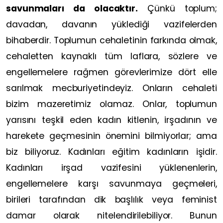
savunmaları da olacaktır.
Çünkü toplum;
davadan, davanın yüklediği vazifelerden
bihaberdir. Toplumun cehaletinin farkında olmak,
cehaletten kaynaklı tüm laflara, sözlere ve
engellemelere rağmen görevlerimize dört elle
sarılmak mecburiyetindeyiz. Onların cehaleti
bizim mazeretimiz olamaz. Onlar, toplumun
yarısını teşkil eden kadın kitlenin, irşadının ve
harekete geçmesinin önemini bilmiyorlar; ama
biz biliyoruz. Kadınları eğitim kadınların işidir.
Kadınları irşad vazifesini yüklenenlerin,
engellemelere karşı savunmaya geçmeleri,
birileri tarafından dik başlılık veya feminist
damar olarak nitelendirilebiliyor. Bunun