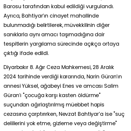
Barosu tarafından kabul edildiği vurgulandı.
Ayrıca, Bahtiyar’ın cinayet mahallinde
bulunmadığı belirtilerek, müvekkilinin diğer
sanıklarla aynı amacı taşımadığına dair
tespitlerin yargılama sürecinde açıkça ortaya
çıktığı ifade edildi.
Diyarbakır 8. Ağır Ceza Mahkemesi, 28 Aralık
2024 tarihinde verdiği kararında, Narin Güran’ın
annesi Yüksel, ağabeyi Enes ve amcası Salim
Güran’ı "çocuğa karşı kasten öldürme"
suçundan ağırlaştırılmış müebbet hapis
cezasına çarptırırken, Nevzat Bahtiyar’a ise "suç
delillerini yok etme, gizleme veya değiştirme"