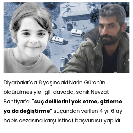
Diyarbakır’da 8 yaşındaki Narin Güran’ın
öldürülmesiyle ilgili davada, sanık Nevzat
Bahtiyar’a,
"suç delillerini yok etme, gizleme
ya da değiştirme"
suçundan verilen 4 yıl 6 ay
hapis cezasına karşı istinaf başvurusu yapıldı.