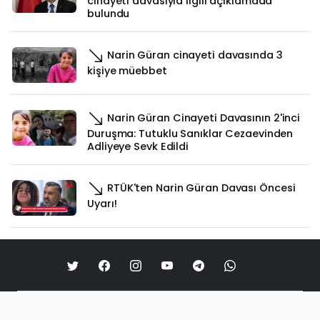
cinayeti davasıyla ilgili açıklamada
bulundu
Narin Güran cinayeti davasında 3
kişiye müebbet
Narin Güran Cinayeti Davasının 2'inci
Duruşma: Tutuklu Sanıklar Cezaevinden
Adliyeye Sevk Edildi
RTÜK'ten Narin Güran Davası Öncesi
Uyarı!