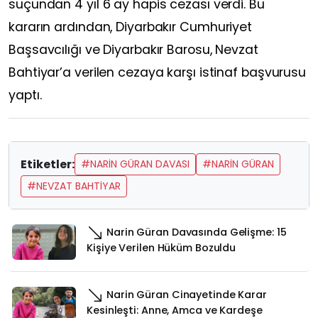
suçundan 4 yıl 6 ay hapis cezası verdi. Bu
kararın ardından, Diyarbakır Cumhuriyet
Başsavcılığı ve Diyarbakır Barosu, Nevzat
Bahtiyar’a verilen cezaya karşı istinaf başvurusu
yaptı.
Etiketler:
#NARIN GÜRAN DAVASI
#NARIN GÜRAN
#NEVZAT BAHTIYAR
Narin Güran Davasında Gelişme: 15
Kişiye Verilen Hüküm Bozuldu
Narin Güran Cinayetinde Karar
Kesinleşti: Anne, Amca ve Kardeşe