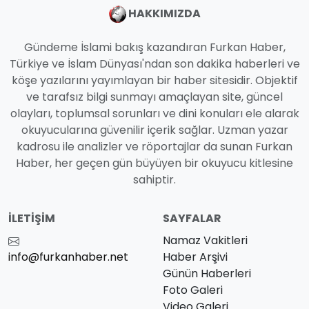
HAKKIMIZDA
Gündeme İslami bakış kazandıran Furkan Haber,
Türkiye ve İslam Dünyası'ndan son dakika haberleri ve
köşe yazılarını yayımlayan bir haber sitesidir. Objektif
ve tarafsız bilgi sunmayı amaçlayan site, güncel
olayları, toplumsal sorunları ve dini konuları ele alarak
okuyucularına güvenilir içerik sağlar. Uzman yazar
kadrosu ile analizler ve röportajlar da sunan Furkan
Haber, her geçen gün büyüyen bir okuyucu kitlesine
sahiptir.
İLETIŞIM
SAYFALAR
Namaz Vakitleri
info@furkanhaber.net
Haber Arşivi
Günün Haberleri
Foto Galeri
Video Galeri