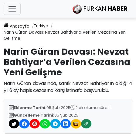
FURKAN
HABER
Türkiye
Anasayfa
Narin Güran Davası: Nevzat Bahtiyar’a Verilen Cezasına Yeni
Gelişme
Narin Güran Davası: Nevzat
Bahtiyar’a Verilen Cezasına
Yeni Gelişme
Narin Güran davasında, sanık Nevzat Bahtiyar’ın aldığı 4
yıl 6 ay hapis cezasına karşı istinafa başvuruldu.
Eklenme Tarihi:
05 Şub 2025
2 dk okuma süresi
Güncelleme Tarihi:
05 Şub 2025