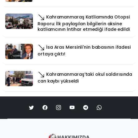
Kahramanmaraş Katliamında Otopsi
Raporu: İlk paylaşılan bilgilerin aksine
katliamcının İntihar etmediği ifade edildi
İsa Aras Mersinli'nin babasının ifadesi
ortaya çıktı!
Kahramanmaraş’taki okul saldırısında
can kaybı yükseldi
HAKKIMIZDA