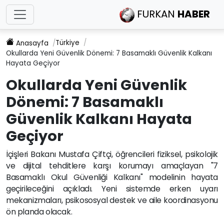
FURKAN
HABER
Türkiye
Anasayfa
Okullarda Yeni Güvenlik Dönemi: 7 Basamaklı Güvenlik Kalkanı
Hayata Geçiyor
Okullarda Yeni Güvenlik
Dönemi: 7 Basamaklı
Güvenlik Kalkanı Hayata
Geçiyor
İçişleri Bakanı Mustafa Çiftçi, öğrencileri fiziksel, psikolojik
ve dijital tehditlere karşı korumayı amaçlayan "7
Basamaklı Okul Güvenliği Kalkanı" modelinin hayata
geçirileceğini açıkladı. Yeni sistemde erken uyarı
mekanizmaları, psikososyal destek ve aile koordinasyonu
ön planda olacak.