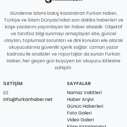
Gündeme İslami bakış kazandıran Furkan Haber,
Türkiye ve İslam Dünyası'ndan son dakika haberleri ve
köşe yazılarını yayımlayan bir haber sitesidir. Objektif
ve tarafsız bilgi sunmayı amaçlayan site, güncel
olayları, toplumsal sorunları ve dini konuları ele alarak
okuyucularına güvenilir içerik sağlar. Uzman yazar
kadrosu ile analizler ve röportajlar da sunan Furkan
Haber, her geçen gün büyüyen bir okuyucu kitlesine
sahiptir.
İLETIŞIM
SAYFALAR
Namaz Vakitleri
info@furkanhaber.net
Haber Arşivi
Günün Haberleri
Foto Galeri
Video Galeri
Köşe Yazarlarımız