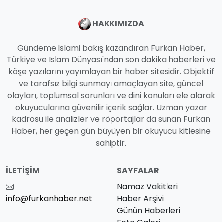
HAKKIMIZDA
Gündeme İslami bakış kazandıran Furkan Haber,
Türkiye ve İslam Dünyası'ndan son dakika haberleri ve
köşe yazılarını yayımlayan bir haber sitesidir. Objektif
ve tarafsız bilgi sunmayı amaçlayan site, güncel
olayları, toplumsal sorunları ve dini konuları ele alarak
okuyucularına güvenilir içerik sağlar. Uzman yazar
kadrosu ile analizler ve röportajlar da sunan Furkan
Haber, her geçen gün büyüyen bir okuyucu kitlesine
sahiptir.
İLETIŞIM
SAYFALAR
Namaz Vakitleri
info@furkanhaber.net
Haber Arşivi
Günün Haberleri