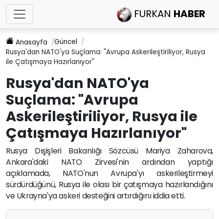
FURKAN
HABER
Güncel
Anasayfa
Rusya'dan NATO'ya Suçlama: "Avrupa Askerileştiriliyor, Rusya
ile Çatışmaya Hazırlanıyor"
Rusya'dan NATO'ya
Suçlama: "Avrupa
Askerileştiriliyor, Rusya ile
Çatışmaya Hazırlanıyor"
Rusya Dışişleri Bakanlığı Sözcüsü Mariya Zaharova,
Ankara'daki NATO Zirvesi'nin ardından yaptığı
açıklamada, NATO'nun Avrupa'yı askerileştirmeyi
sürdürdüğünü, Rusya ile olası bir çatışmaya hazırlandığını
ve Ukrayna'ya askeri desteğini artırdığını iddia etti.