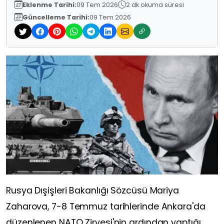
Eklenme Tarihi:
09 Tem 2026
2 dk okuma süresi
Güncelleme Tarihi:
09 Tem 2026
Rusya Dışişleri Bakanlığı Sözcüsü Mariya
Zaharova, 7-8 Temmuz tarihlerinde Ankara'da
düzenlenen NATO Zirvesi'nin ardından yaptığı