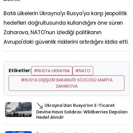
Batılı ülkelerin Ukrayna'yı Rusya'ya karşı jeopolitik
hedefleri doğrultusunda kullandığını öne süren
Zaharova, NATO'nun izlediği politikanın
Avrupa'daki güvenlik risklerini artırdığını iddia etti.
Etiketler:
#RUSYA UKRAYNA
#NATO
#RUSYA DIŞİŞLERİ BAKANLIĞI SÖZCÜSÜ MARİYA
ZAHAROVA
Ukrayna'dan Rusya'nın E-Ticaret
Devine Hava Saldırısı: Wildberries Depoları
Hedef Alındı!