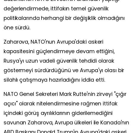
değerlendirmede, ittifakın temel güvenlik
politikalarında herhangi bir değişiklik olmadığını
öne sürdü.
Zaharova, NATO'nun Avrupa'daki askeri
kapasitesini güçlendirmeye devam ettiğini,
Rusya'yı uzun vadeli güvenlik tehdidi olarak
göstermeyi sürdürdüğünü ve Avrupa'yı olası bir
silahlı çatışmaya hazırladığını iddia etti.
NATO Genel Sekreteri Mark Rutte'nin zirveyi "çığır
açıcı" olarak nitelendirmesine rağmen ittifak
içindeki görüş ayrılıklarının giderilemediğini
savunan Zaharova, Avrupa ülkeleri ile Kanada'nın
ABD Başkanı Donald Trump'ın Avrupa'daki askeri