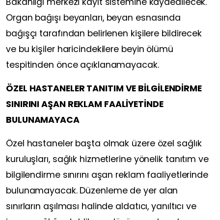
Bakanlığı merkezi kayıt sistemine kaydedilecek.
Organ bağışı beyanları, beyan esnasında
bağışçı tarafından belirlenen kişilere bildirecek
ve bu kişiler haricindekilere beyin ölümü
tespitinden önce açıklanamayacak.
ÖZEL HASTANELER TANITIM VE BİLGİLENDİRME
SINIRINI AŞAN REKLAM FAALİYETİNDE
BULUNAMAYACA
Özel hastaneler başta olmak üzere özel sağlık
kuruluşları, sağlık hizmetlerine yönelik tanıtım ve
bilgilendirme sınırını aşan reklam faaliyetlerinde
bulunamayacak. Düzenleme de yer alan
sınırların aşılması halinde aldatıcı, yanıltıcı ve