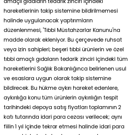
amaçlı gıdaların tedarik zinciri içindeki
hareketlerinin takip sistemine bildirilmemesi
halinde uygulanacak yaptırımların
düzenlenmesi, 'Tıbbi Müstahzarlar Kanunu'na
madde olarak ekleniyor. Bu çerçevede ruhsat
veya izin sahipleri; beşeri tıbbi ürünlerin ve özel
tıbbi amaçlı gıdaların tedarik zinciri içindeki tüm
hareketlerini Sağlık Bakanlığınca belirlenen usul
ve esaslara uygun olarak takip sistemine
bildirecek. Bu hükme aykırı hareket edenlere,
aykırılığa konu tüm ürünlerin aykırılığın tespit
tarihindeki depoya satış fiyatları toplamının 2
katı tutarında idari para cezası verilecek; aynı
fiilin 1 yıl içinde tekrar etmesi halinde idari para