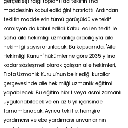
gerçekleştirdiği toplantı da teklifin 1'nci
maddesinin kabul edildiğini hatırlattı. Ardından
teklifin maddelerin tümü görüşüldü ve teklif
komisyon da kabul edildi. Kabul edilen teklif ile
saha aile hekimliği uzmanlığı aracılığıyla aile
hekimliği sayısı artırılacak. Bu kapsamda, 'Aile
Hekimliği Kanun' hükümlerine göre 2035 yılına
kadar sözleşmeli olarak çalışan aile hekimleri,
Tıpta Uzmanlık Kurulu'nun belirlediği kurallar
çerçevesinde aile hekimliği uzmanlık eğitimi
yapabilecek. Bu eğitim hibrit veya kısmi zamanlı
uygulanabilecek ve en az 6 yıl içerisinde
tamamlanacak. Ayrıca teklifle, hemşire
yardımcısı ve ebe yardımcısı unvanlarının