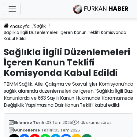
FURKAN
HABER
Sağlık
Anasayfa
Sağlıkla İlgili Düzenlemeleri İçeren Kanun Teklifi Komisyonda
Kabul Edildi
Sağlıkla İlgili Düzenlemeleri
İçeren Kanun Teklifi
Komisyonda Kabul Edildi
TBMM Sağlık, Aile, Çalışma ve Sosyal İşler Komisyonu'nda
sağlık alanında düzenlemeleri de içeren, 'Sağlıkla İlgili Bazı
Kanunlarda ve 663 Sayılı Kanun Hükmünde Kararnamede
Değişiklik Yapılmasına Dair Kanun Teklifi' kabul edildi.
Eklenme Tarihi:
03 Tem 2025
4 dk okuma süresi
Güncelleme Tarihi:
03 Tem 2025