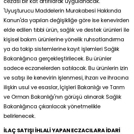
cezası bir kat artırılarak uygulanacak.
'Uyuşturucu Maddelerin Murakabesi Hakkında
Kanun'da yapılan değişikliğe göre ise kenevirden
elde edilen tıbbi ürün, sağlık ve destek ürünleri ile
kişisel bakım ürünlerine yönelik ruhsatlandırma
ya da takip sistemlerine kayıt işlemleri Sağlık
Bakanlığınca gerçekleştirilecek. Bu ürünler
sadece eczanelerden satılacak. Bu ürünlerin izin
ve satışı ile kenevirin işlenmesi, ihzarı ve ihracına
ilişkin usul ve esaslar, İçişleri Bakanlığı ve Tarım
ve Orman Bakanlığı'nın görüşü alınarak Sağlık
Bakanlığınca çıkarılacak yönetmelikle
belirlenecek.
İLAÇ SATIŞI İHLALİ YAPAN ECZACILARA İDARİ