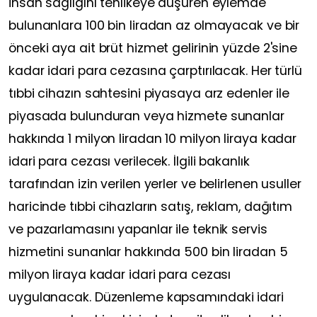
insan sağlığını tehlikeye düşüren eylemde
bulunanlara 100 bin liradan az olmayacak ve bir
önceki aya ait brüt hizmet gelirinin yüzde 2'sine
kadar idari para cezasına çarptırılacak. Her türlü
tıbbi cihazın sahtesini piyasaya arz edenler ile
piyasada bulunduran veya hizmete sunanlar
hakkında 1 milyon liradan 10 milyon liraya kadar
idari para cezası verilecek. İlgili bakanlık
tarafından izin verilen yerler ve belirlenen usuller
haricinde tıbbi cihazların satış, reklam, dağıtım
ve pazarlamasını yapanlar ile teknik servis
hizmetini sunanlar hakkında 500 bin liradan 5
milyon liraya kadar idari para cezası
uygulanacak. Düzenleme kapsamındaki idari