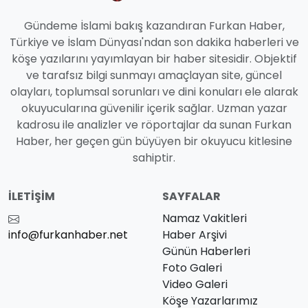
Gündeme İslami bakış kazandıran Furkan Haber,
Türkiye ve İslam Dünyası'ndan son dakika haberleri ve
köşe yazılarını yayımlayan bir haber sitesidir. Objektif
ve tarafsız bilgi sunmayı amaçlayan site, güncel
olayları, toplumsal sorunları ve dini konuları ele alarak
okuyucularına güvenilir içerik sağlar. Uzman yazar
kadrosu ile analizler ve röportajlar da sunan Furkan
Haber, her geçen gün büyüyen bir okuyucu kitlesine
sahiptir.
İLETIŞIM
SAYFALAR
Namaz Vakitleri
info@furkanhaber.net
Haber Arşivi
Günün Haberleri
Foto Galeri
Video Galeri
Köşe Yazarlarımız