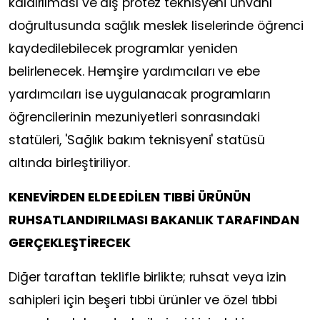
kaldırılması ve diş protez teknisyeni unvanı
doğrultusunda sağlık meslek liselerinde öğrenci
kaydedilebilecek programlar yeniden
belirlenecek. Hemşire yardımcıları ve ebe
yardımcıları ise uygulanacak programların
öğrencilerinin mezuniyetleri sonrasındaki
statüleri, 'Sağlık bakım teknisyeni' statüsü
altında birleştiriliyor.
KENEVİRDEN ELDE EDİLEN TIBBİ ÜRÜNÜN
RUHSATLANDIRILMASI BAKANLIK TARAFINDAN
GERÇEKLEŞTİRECEK
Diğer taraftan teklifle birlikte; ruhsat veya izin
sahipleri için beşeri tıbbi ürünler ve özel tıbbi