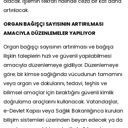
olacak. İşlemin tekrarı halinde ceza bir kat daha
artırılacak.
ORGAN BAĞIŞÇI SAYISININ ARTIRILMASI
AMACIYLA DÜZENLEMELER YAPILIYOR
Organ bağışçı sayısının artırılması ve bağışa
ilişkin taleplerin hızlı ve güvenli yapılabilmesi
amacıyla düzenlemeye gidiliyor. Düzenlemeye
göre; bir kimse sağlığında vücudunun tamamını
veya organ ve dokularını, tedavi, teşhis ve
bilimsel amaçlar için bıraktığını güvenli kimlik
doğrulama araçlarını kullanacak. Vatandaşlar,
e-Devlet Kapısı veya Sağlık Bakanlığınca kurulan
bilişim sistemleri üzerinden beyan edecek ya da